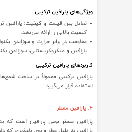
ویژگی‌های پارافین ترکیبی:
تعادل بین قیمت و کیفیت: پارافین ترک
کیفیت بالایی را ارائه می‌دهد.
مقاومت در برابر حرارت و سوزاندن یکنو
پارافین و میکروکریستالی، سوزاندن یکنو
کاربردهای پارافین ترکیبی:
پارافین ترکیبی معمولاً در ساخت شمع‌ها
استفاده قرار می‌گیرد.
4. پارافین معطر
پارافین معطر نوعی پارافین است که ب
پارافین به دلیل عطر و بوی دلپذیری که د