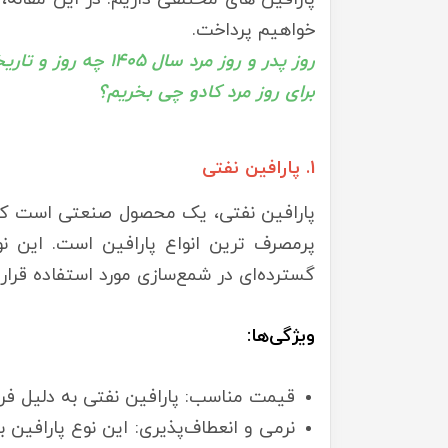
خواهیم پرداخت.
روز پدر و روز مرد سال 1405 چه روز و تاریخی است؟
برای روز مرد کادو چی بخریم؟
1. پارافین نفتی
پارافین نفتی، یک محصول صنعتی است که ا
پرمصرف ترین انواع پارافین است. این نو
گسترده‌ای در شمع‌سازی مورد استفاده قرار 
ویژگی‌ها:
قیمت مناسب: پارافین نفتی به دلیل فرآ
نرمی و انعطاف‌پذیری: این نوع پارافین 