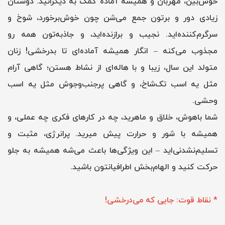
خوش‌بین، مهربان و همیشه آماده کمک به دیگرانید. دوستان
زیادی دور و برتون جمع می‌شن چون خوش‌برخورد، شوخ و
سرگرم‌کننده‌اید. نجیب و برازنده‌اید، و جاذبه‌تون همه رو
مجذوب می‌کنه – انگار همیشه آماده‌ای تا بدرخشی! زنان
متولد این سال، زیبا و با هاله‌ای از نشاط هستن؛ گاهی آرام
مثل یه اسب تک‌شاخ، و گاهی پرجنب‌وجوش مثل یه اسب
وحشی.
شما باهوش، خلاق و ماهرید، چه در کارهای فکری چه عملی، و
همیشه با شور و حرارت پیش میرید. پرانرژی، مثبت و
تسلیم‌نشدنی‌اید – این ویژگی‌ها باعث می‌شه همیشه به جلو
حرکت کنید و الهام‌بخش اطرافیانتون باشید.
* نقاط قوت: جایی که می‌درخشی!