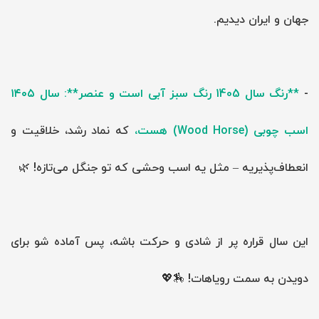
جهان و ایران دیدیم.
-
**رنگ سال 1405 رنگ سبز آبی است و عنصر**: سال ۱۴۰۵
اسب چوبی (Wood Horse) هست،
که نماد رشد، خلاقیت و
انعطاف‌پذیریه – مثل یه اسب وحشی که تو جنگل می‌تازه! 🌿
این سال قراره پر از شادی و حرکت باشه، پس آماده شو برای
دویدن به سمت رویاهات! 🏇💖