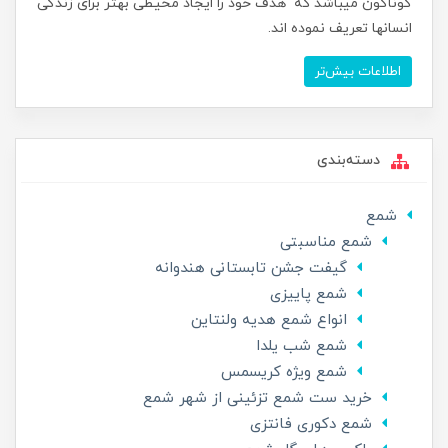
گوناگون میباشد که هدف خود را ایجاد محیطی بهتر برای زندگی
انسانها تعریف نموده اند.
اطلاعات بیش‌تر
دسته‌بندی
شمع
شمع مناسبتی
گیفت جشن تابستانی هندوانه
شمع پاییزی
انواع شمع هدیه ولنتاین
شمع شب یلدا
شمع ویژه کریسمس
خرید ست شمع تزئینی از شهر شمع
شمع دکوری فانتزی