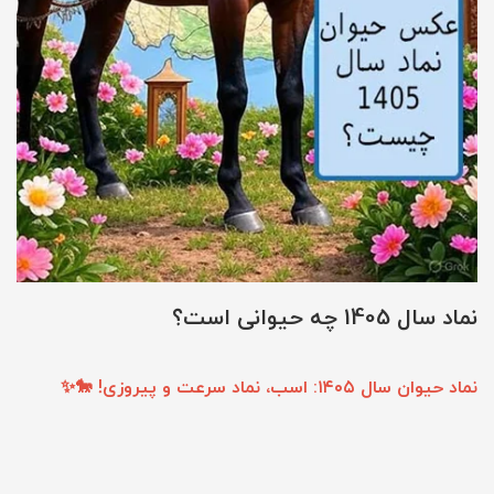
نماد سال 1405 چه حیوانی است؟
نماد حیوان سال ۱۴۰۵: اسب، نماد سرعت و پیروزی! 🐎✨