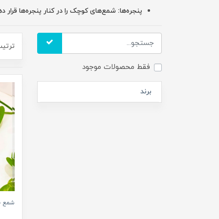
پنجره‌ها: شمع‌های کوچک را در کنار پنجره‌ها قرار ده
ترتیب
فقط محصولات موجود
برند
شمع فا