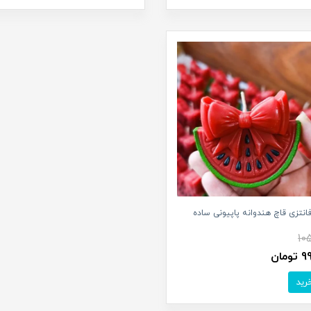
نتزی قاچ هندوانه پاپیونی ساده
10
مان