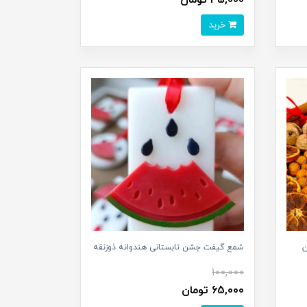
خرید
ن
شمع گیفت جشن تابستانی هندوانه ذوزنقه
100,000
65,000 تومان