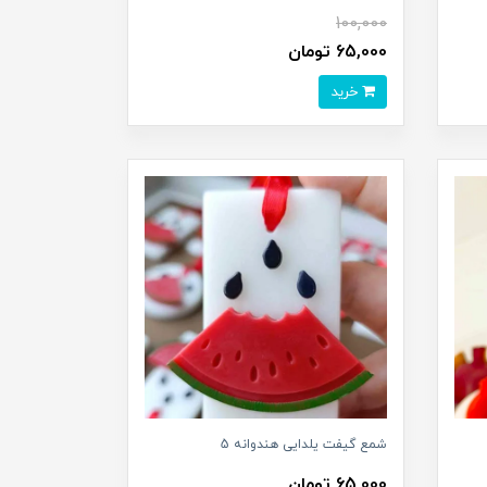
100,000
65,000 تومان
خرید
شمع گیفت یلدایی هندوانه 5
65,000 تومان