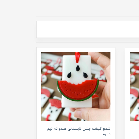
شمع گیفت جشن تابستانی هندوانه نیم
دایره