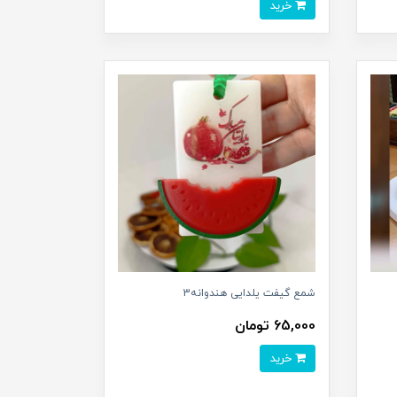
خرید
شمع گیفت یلدایی هندوانه3
65,000 تومان
خرید