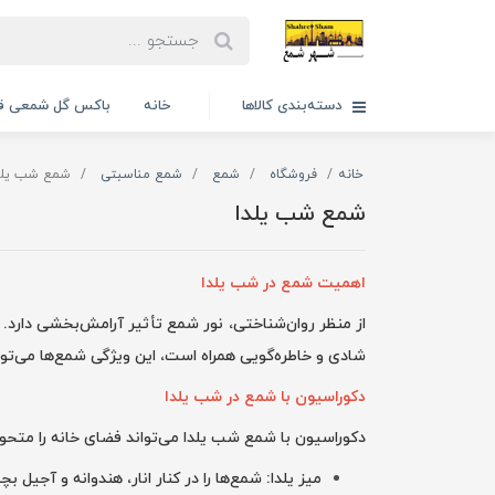
دسته‌بندی کالاها
خانه
باکس گل شمعی قا
خانه
فروشگاه
شمع
شمع مناسبتی
شمع شب یلد
شمع شب یلدا
اهمیت شمع در شب یلدا
از منظر روان‌شناختی، نور شمع تأثیر آرامش‌بخشی دارد. 
شادی و خاطره‌گویی همراه است، این ویژگی شمع‌ها می‌تواند
دکوراسیون با شمع در شب یلدا
دکوراسیون با شمع شب یلدا می‌تواند فضای خانه را متحول 
میز یلدا: شمع‌ها را در کنار انار، هندوانه و آجیل