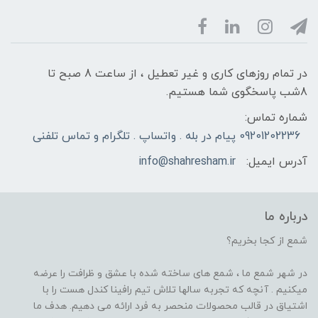
در تمام روزهای کاری و غیر تعطیل ، از ساعت 8 صبح تا
8شب پاسخگوی شما هستیم.
شماره تماس:
09201202236 پیام در بله . واتساپ . تلگرام و تماس تلفنی
آدرس ایمیل:
info@shahresham.ir
درباره ما
شمع از کجا بخریم؟
در شهر شمع ما ، شمع های ساخته شده با عشق و ظرافت را عرضه
میکنیم . آنچه که تجربه سالها تلاش تیم رافینا کندل هست را با
اشتیاق در قالب محصولات منحصر به فرد ارائه می دهیم. هدف ما