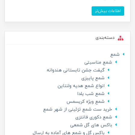
اطلاعات بیش‌تر
دسته‌بندی
شمع
شمع مناسبتی
گیفت جشن تابستانی هندوانه
شمع پاییزی
انواع شمع هدیه ولنتاین
شمع شب یلدا
شمع ویژه کریسمس
خرید ست شمع تزئینی از شهر شمع
شمع دکوری فانتزی
باکس های گل شمعی
باکس گل و شمع های آماده به ارسال