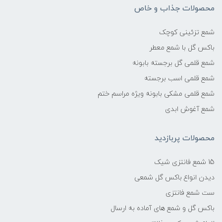
محصولات جذاب و خاص
شمع تزئینی کوچک
باکس گل با شمع معطر
شمع قلمی گل برجسته بابونه
شمع قلمی اسب برجسته
شمع قلمی مشکی بابونه ویژه مراسم ختم
شمع آغوش ابدی
محصولات پربازدید
15 شمع فانتزی شیک
دیدن انواع باکس گل شمعی
ست شمع فانتزی
باکس گل و شمع های آماده به ارسال