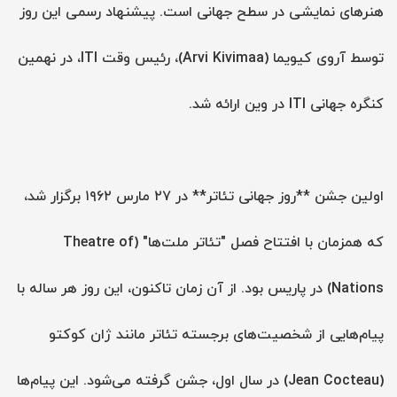
هنرهای نمایشی در سطح جهانی است. پیشنهاد رسمی این روز
توسط آروی کیویما (Arvi Kivimaa)، رئیس وقت ITI، در نهمین
کنگره جهانی ITI در وین ارائه شد.
اولین جشن **روز جهانی تئاتر** در ۲۷ مارس ۱۹۶۲ برگزار شد،
که همزمان با افتتاح فصل "تئاتر ملت‌ها" (Theatre of
Nations) در پاریس بود. از آن زمان تاکنون، این روز هر ساله با
پیام‌هایی از شخصیت‌های برجسته تئاتر مانند ژان کوکتو
(Jean Cocteau) در سال اول، جشن گرفته می‌شود. این پیام‌ها