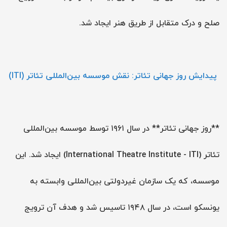
صلح و درک متقابل از طریق هنر ایجاد شد.
پیدایش روز جهانی تئاتر: نقش موسسه بین‌المللی تئاتر (ITI)
**روز جهانی تئاتر** در سال ۱۹۶۱ توسط موسسه بین‌المللی
تئاتر (International Theatre Institute - ITI) ایجاد شد. این
موسسه، که یک سازمان غیردولتی بین‌المللی وابسته به
یونسکو است، در سال ۱۹۴۸ تاسیس شد و هدف آن ترویج