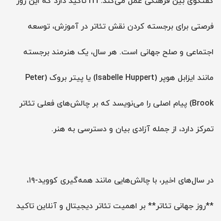
گفتگوی بین فرهنگی عمل می‌کند. ITI تاکید دارد که این روز
فرصتی برای برجسته کردن نقش تئاتر در آموزش، توسعه
اجتماعی و صلح جهانی است. هر سال، یک هنرمند برجسته
مانند ایزابل هوپر (Isabelle Huppert) یا پیتر بروک (Peter
Brook) پیام اصلی را می‌نویسد که بر چالش‌های فعلی تئاتر
تمرکز دارد، از جمله آزادی بیان و دسترسی به هنر.
در سال‌های اخیر، با چالش‌هایی مانند همه‌گیری کووید-۱۹،
**روز جهانی تئاتر** بر اهمیت تئاتر دیجیتال و آنلاین تاکید