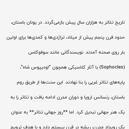
تاریخ تئاتر به هزاران سال پیش بازمی‌گردد. در یونان باستان،
حدود قرن پنجم پیش از میلاد، تراژدی‌ها و کمدی‌ها برای اولین
بار روی صحنه آمدند. نویسندگانی مانند سوفوکلس
(Sophocles) با آثار کلاسیکی همچون "اودیپوس شاه"،
پایه‌های تئاتر غربی را بنا نهادند. این سنت‌ها از طریق روم
باستان، رنسانس اروپا و دوران مدرن ادامه یافت و تئاتر را به
یک هنر جهانی تبدیل کرد. اما **روز جهانی تئاتر** به عنوان
یک رویداد مدرن، ریشه در قرن بیستم دارد و با هدف ترویج