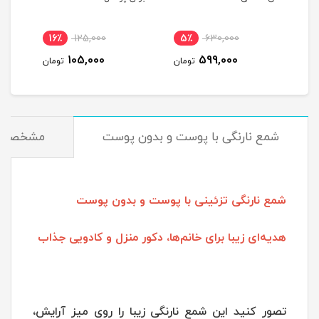
16٪
125,000
5٪
630,000
1
105,000
599,000
مان
تومان
تومان
شمع نارنگی با پوست و بدون پوست
مشخصات
شمع نارنگی تزئینی با پوست و بدون پوست
هدیه‌ای زیبا برای خانم‌ها، دکور منزل و کادویی جذاب
تصور کنید این شمع نارنگی زیبا را روی میز آرایش،