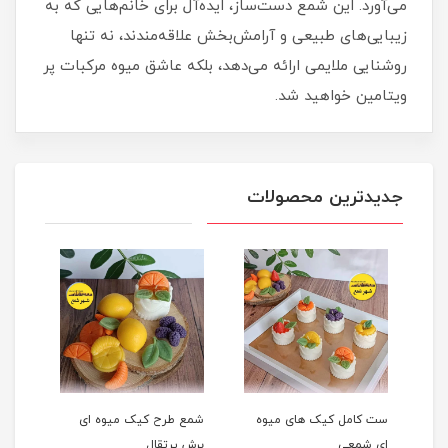
می‌آورد. این شمع دست‌ساز، ایده‌آل برای خانم‌هایی که به
زیبایی‌های طبیعی و آرامش‌بخش علاقه‌مندند، نه تنها
روشنایی ملایمی ارائه می‌دهد، بلکه عاشق میوه مرکبات پر
ویتامین خواهید شد.
جدیدترین محصولات
ست کامل کیک های میوه
شمع طرح کیک میوه ای
شمع 
ای شمعی
برش پرتقال
پرتق