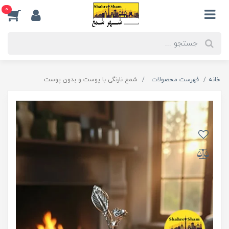
0
خانه
فهرست محصولات
شمع نارنگی با پوست و بدون پوست