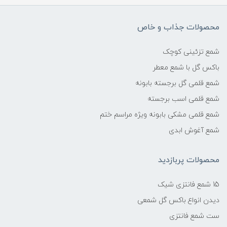
محصولات جذاب و خاص
شمع تزئینی کوچک
باکس گل با شمع معطر
شمع قلمی گل برجسته بابونه
شمع قلمی اسب برجسته
شمع قلمی مشکی بابونه ویژه مراسم ختم
شمع آغوش ابدی
محصولات پربازدید
15 شمع فانتزی شیک
دیدن انواع باکس گل شمعی
ست شمع فانتزی