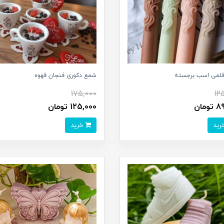
لمی اسب برجسته
شمع دکوری فنجان قهوه
175,000
12
ومان
125,000 تومان
خرید