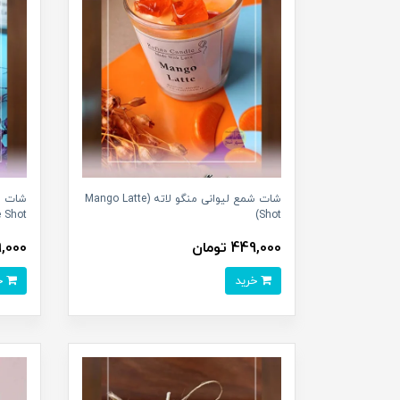
شات شمع لیوانی منگو لاته (Mango Latte
 Shot)
Shot)
449,000 تومان
449,000
خرید
خرید