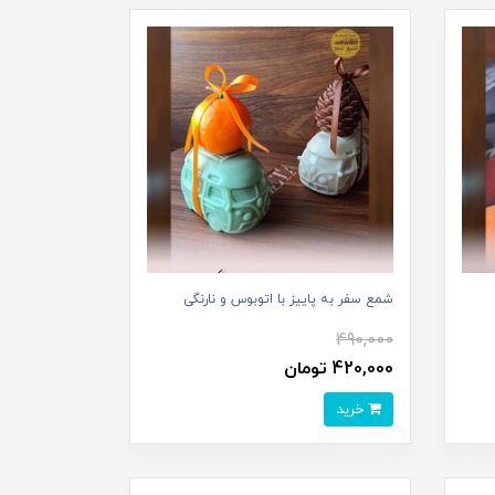
شمع سفر به پاییز با اتوبوس و نارنگی
490,000
420,000 تومان
خرید