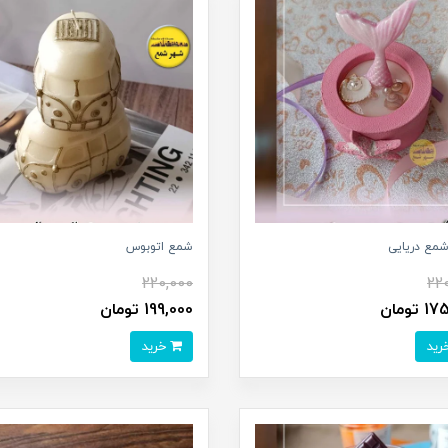
مع دریایی
شمع اتوبوس
220,000
22
تومان
199,000 تومان
خرید