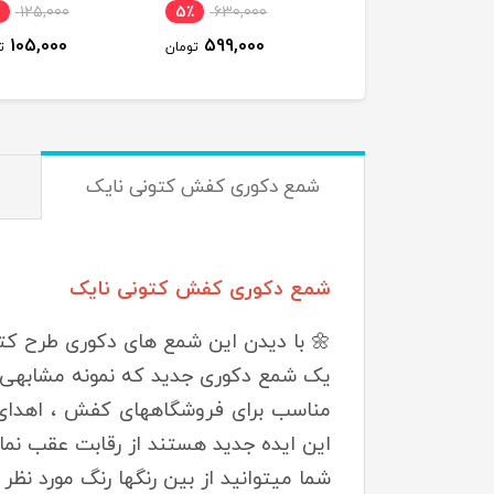
٪
125,000
5٪
630,000
10٪
650,000
105,000
599,000
590,000
تومان
تومان
ت
شمع دکوری کفش کتونی نایک
شمع دکوری کفش کتونی نایک
🌼 با دیدن این شمع های دکوری طرح کتو
یک شمع دکوری جدید که نمونه مشابهی ند
مناسب برای فروشگاههای کفش ، اهدای گ
این ایده جدید هستند از رقابت عقب نمان
شما میتوانید از بین رنگها رنگ مورد نظ