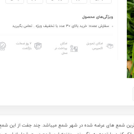
ویژگی‌های محصول
سفارش عمده: خرید بالای 30 عدد با تخفیف ویژه . تماس بگیرید
امکان تحویل
امکان
۷ روز ضمانت
اکسپرس
پرداخت در
بازگشت
محل
رین شمع های عرضه شده در شهر شمع میباشد. چند جفت از این شمع ها