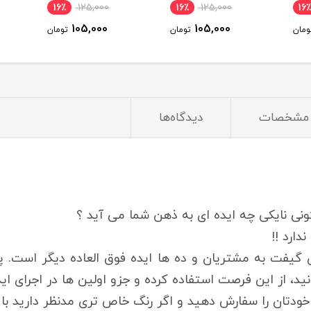
16٪
125,000
16٪
125,000
16
105,000
105,000
ومان
تومان
تومان
مشخصات
دیدگاه‌ها
نی نایکی چه ایده ای به ذهن شما می آید ؟
ارد !!
یفت به مشتریان و ده ها ایده فوق العاده دیگر است. پ
ید، از این فرصت استفاده کرده و جزو اولین ها در اجرای اید
ر خودتان را سفارش دهید و اگر رنگ خاص تری مدنظر دارید با 