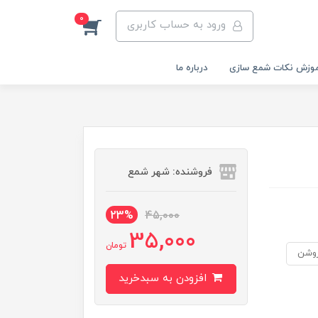
0
ورود به حساب کاربری
وزش نکات شمع سازی
درباره ما
فروشنده: شهر شمع
23%
45,000
35,000
تومان
روشن
افزودن به سبدخرید