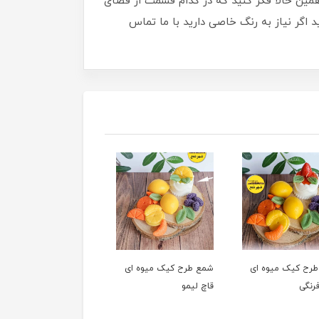
همین حالا فکر کنید که در کدام قسمت از فضای
 اگر نیاز به رنگ خاصی دارید با ما تماس
رح کیک میوه ای
شمع طرح کیک میوه ای
شمع طرح کیک میوه ای
رنگی
قاچ لیمو
لیمو