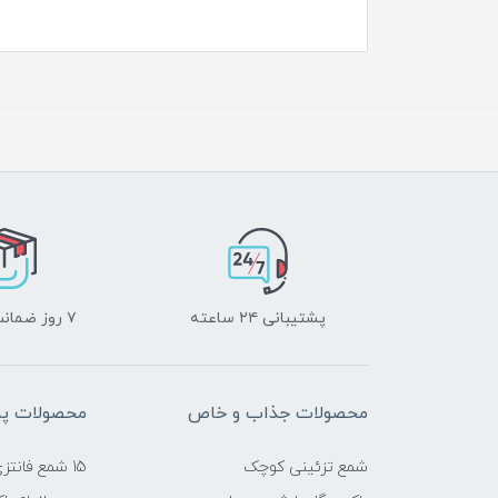
پشتیبانی ۲۴ ساعته
۷ روز ضمانت بازگشت
محصولات جذاب و خاص
محصولات پرب
شمع تزئینی کوچک
15 شمع فانتزی شیک