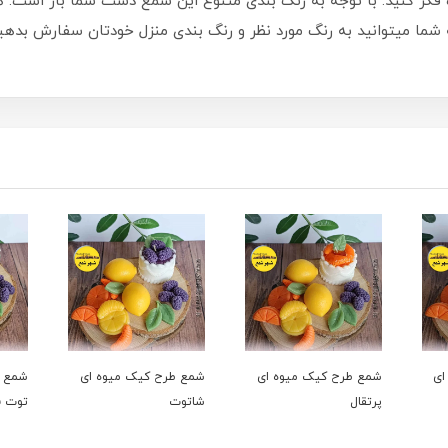
ه فکر کنید. با توجه به رنگ بندی متنوع این شمع دست شما باز است. 
ه شما میتوانید به رنگ مورد نظر و رنگ بندی منزل خودتان سفارش بدهید
ای
شمع طرح کیک میوه ای
شمع طرح کیک میوه ای
شمع ط
پرتقال
شاتوت
توت ف