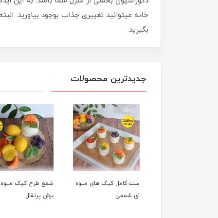
دکوراسیون بخشی از منزل شما باشد. به این اید
خانه میتوانید تغییری جذاب بوجود بیاورید. البت
بگیرید.
جدیدترین محصولات
شمع میوه ای لیمو
ست کامل کیک های میوه
شمع طرح کیک میوه 
ای شمعی
برش پرتقال