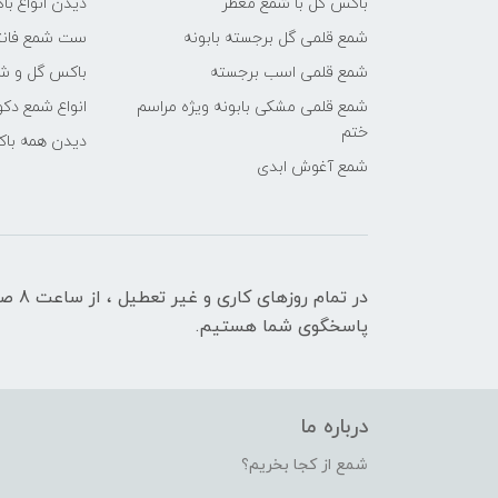
باکس گل با شمع معطر
دیدن انواع ب
شمع قلمی گل برجسته بابونه
ست شمع فانت
شمع قلمی اسب برجسته
باکس گل و شم
شمع قلمی مشکی بابونه ویژه مراسم
انواع شمع دکو
ختم
دیدن همه با
شمع آغوش ابدی
پاسخگوی شما هستیم.
درباره ما
شمع از کجا بخریم؟