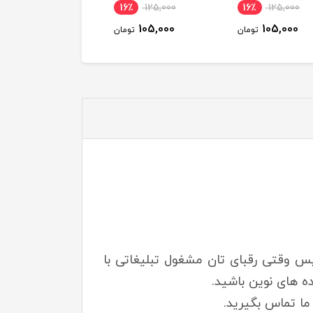
16٪
125,000
16٪
125,000
16٪
125,000
105,000
105,000
105,000
تومان
تومان
توم
س وقتی رقبای تان مشغول تبلیغاتی با
ه های نوین باشید.
ما تماس بگیرید.