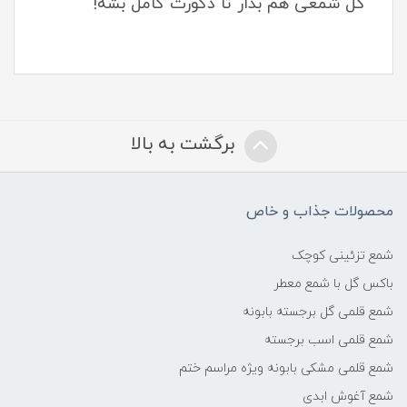
گل شمعی هم بذار تا دکورت کامل بشه!
برگشت به بالا
محصولات جذاب و خاص
شمع تزئینی کوچک
باکس گل با شمع معطر
شمع قلمی گل برجسته بابونه
شمع قلمی اسب برجسته
شمع قلمی مشکی بابونه ویژه مراسم ختم
شمع آغوش ابدی