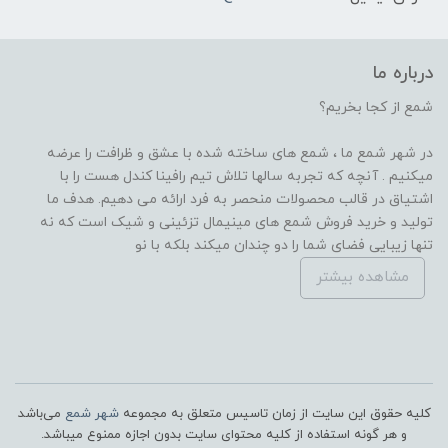
درباره ما
شمع از کجا بخریم؟
در شهر شمع ما ، شمع های ساخته شده با عشق و ظرافت را عرضه
میکنیم . آنچه که تجربه سالها تلاش تیم رافینا کندل هست را با
اشتیاق در قالب محصولات منحصر به فرد ارائه می دهیم. هدف ما
تولید و خرید فروش شمع های مینیمال تزئینی و شیک است که نه
تنها زیبایی فضای شما را دو چندان میکند بلکه با نو
مشاهده بیشتر
کلیه حقوق این سایت از زمان تاسیس متعلق به مجموعه
شهر شمع
می‌باشد
و هر گونه استفاده از کلیه محتوای سایت بدون اجازه ممنوع میباشد.