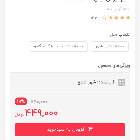
شمع آیس لته
از 142
انتخاب مدل:
بسته بندی عادی
بسته بندی خاص با کاغذ کادو
ویژگی‌های محصول
فروشنده: شهر شمع
19%
550,000
449,000
تومان
افزودن به سبدخرید