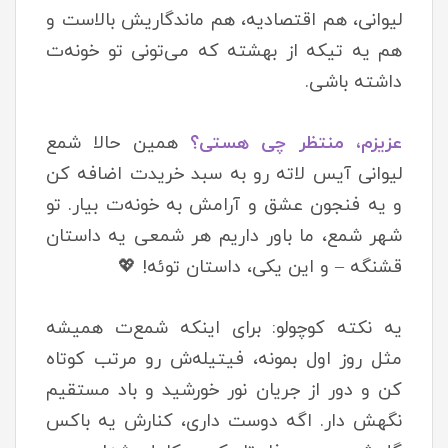
لیوانی، هم اقتصادیه، هم ماندگاریش بالاست و
هم یه تیکه از بهشته که می‌تونی تو خونه‌ت
داشته باشی.
عزیزم، منتظر چی هستی؟
همین حالا شمع
لیوانی آیس لاته رو به سبد خریدت اضافه کن
و یه فنجون عشق و آرامش به خونه‌ت بیار. تو
شهر شمع، ما باور داریم هر شمعی یه داستان
قشنگه – و این یکی، داستان توئه! 💖
یه نکته کوچولو: برای اینکه شمع‌ت همیشه
مثل روز اول بمونه، فیتیله‌ش رو مرتب کوتاه
کن و دور از جریان نور خورشید و باد مستقیم
نگهش دار. اگه دوست داری، کنارش یه باکس