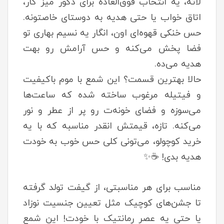
لاته، یه انتخاب فوق‌العاده برای دکور میز کار،
اتاق خواب یا حتی هدیه به دوستای خاصتونه.
حس خنکی قهوه‌ای اون، انگار یه نسیم بهاری تو
فضا پخش می‌کنه و حس آرامش رو بهت
هدیه می‌ده.
حالا بهترین قسمت؟ این شمع با موم باکیفیت
و فیتیله مرغوب ساخته شده که ساعت‌ها
می‌سوزه و فضای خونه‌ت رو پر از عطر و نور
می‌کنه. تازه، قیمتش انقدر مناسبه که با یه
خرید کوچولو، می‌تونی کلی حس خوب به خودت
هدیه بدی! ☕✨
مناسب برای هر مناسبتی، از گیفت تولد گرفته
تا جشن‌های کوچیک مثل تعیین جنسیت نوزاد
یا حتی یه عصر رمانتیک با خودت! این شمع