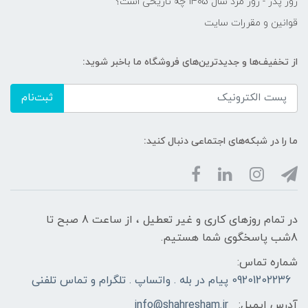
روز پدر - روز مرد سال 1405 چه تاریخی است؟
قوانین و مقررات سایت
از تخفیف‌ها و جدیدترین‌های فروشگاه ما باخبر شوید:
ثبت‌نام
ما را در شبکه‌های اجتماعی دنبال کنید:
در تمام روزهای کاری و غیر تعطیل ، از ساعت 8 صبح تا
8شب پاسخگوی شما هستیم.
شماره تماس:
09201202236 پیام در بله . واتساپ . تلگرام و تماس تلفنی
آدرس ایمیل:
info@shahresham.ir