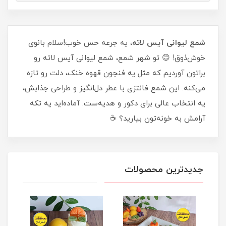
شمع لیوانی آیس لاته
، یه جرعه حس خوب!سلام بانوی
خوش‌ذوق! 😊 تو شهر شمع، شمع لیوانی آیس لاته رو
براتون آوردیم که مثل یه فنجون قهوه خنک، دلت رو تازه
می‌کنه. این شمع فانتزی با عطر دل‌انگیز و طراحی جذابش،
یه انتخاب عالی برای دکور و هدیه‌ست. آماده‌اید یه تکه
آرامش به خونه‌تون بیارید؟ ☕
جدیدترین محصولات