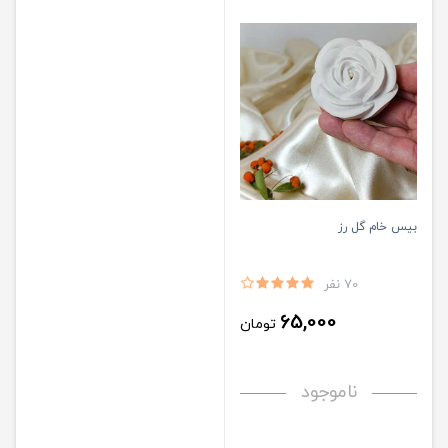
بیس خام گل رز
70 نفر
65,000
تومان
ناموجود