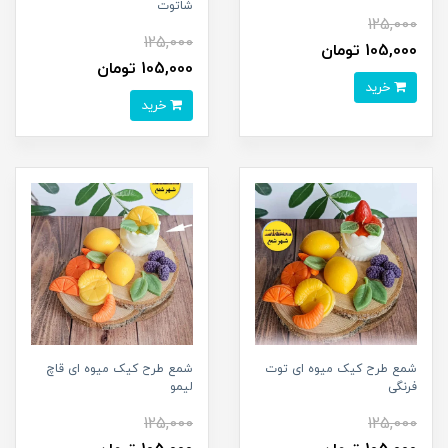
شاتوت
125,000
125,000
105,000 تومان
105,000 تومان
خرید
خرید
شمع طرح کیک میوه ای توت
شمع طرح کیک میوه ای قاچ
فرنگی
لیمو
125,000
125,000