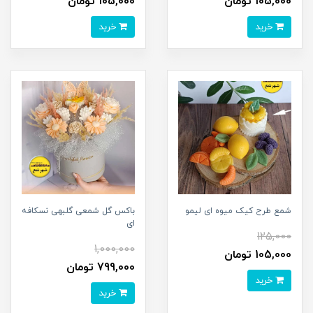
105,000 تومان
105,000 تومان
خرید
خرید
شمع طرح کیک میوه ای لیمو
باکس گل شمعی گلبهی نسکافه
ای
125,000
1,000,000
105,000 تومان
799,000 تومان
خرید
خرید