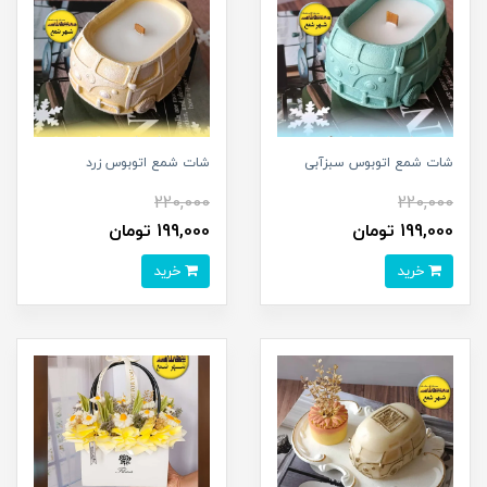
شات شمع اتوبوس سبزآبی
شات شمع اتوبوس زرد
220,000
220,000
199,000 تومان
199,000 تومان
خرید
خرید