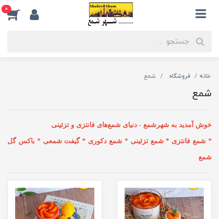
0
خانه
فروشگاه
شمع
شمع
خوش آمدید به شهرشمع - دنیای شمع‌های فانتزی و تزئینی
* شمع فانتزی
* شمع تزئینی
* شمع دکوری
* گیفت شمعی
* باکس گل
شمع