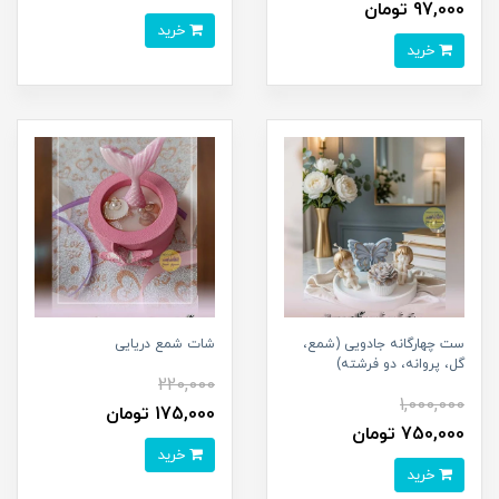
97,000 تومان
خرید
خرید
ست چهارگانه جادویی (شمع،
شات شمع دریایی
گل، پروانه، دو فرشته)
220,000
1,000,000
175,000 تومان
750,000 تومان
خرید
خرید