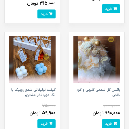
315,000 تومان
خرید
خرید
باکس گل شمعی گلبهی و کرم
گیفت تبلیغاتی شمع روبیک با
خاص
تگ مورد نظر مشتری
75,000
1,000,000
690,000 تومان
59,900 تومان
خرید
خرید