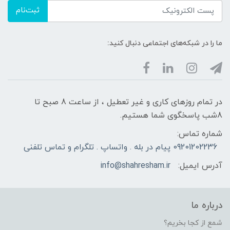
ثبت‌نام
ما را در شبکه‌های اجتماعی دنبال کنید:
در تمام روزهای کاری و غیر تعطیل ، از ساعت 8 صبح تا
8شب پاسخگوی شما هستیم.
شماره تماس:
09201202236 پیام در بله . واتساپ . تلگرام و تماس تلفنی
آدرس ایمیل:
info@shahresham.ir
درباره ما
شمع از کجا بخریم؟