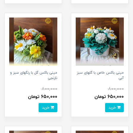
مینی باکس خاص با گلهای سبز
مینی باکس گل با رنگهای سبز و
آبی
نارنجی
800,000
800,000
650,000 تومان
650,000 تومان
خرید
خرید