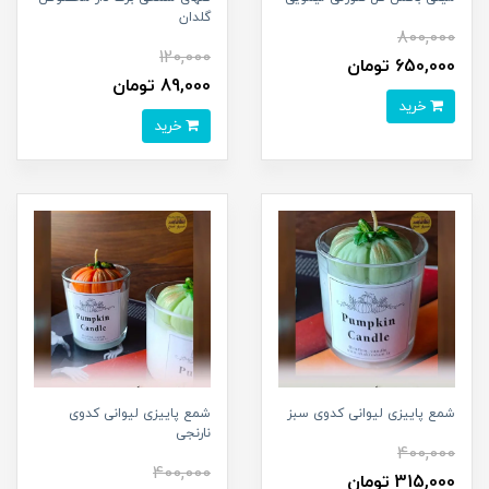
گلدان
800,000
120,000
650,000 تومان
89,000 تومان
خرید
خرید
شمع پاییزی لیوانی کدوی سبز
شمع پاییزی لیوانی کدوی
نارنجی
400,000
400,000
315,000 تومان