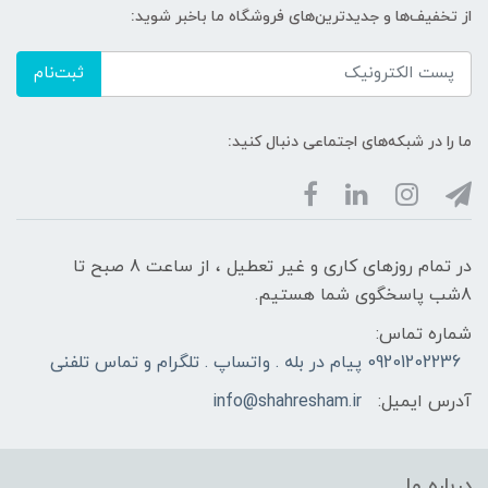
از تخفیف‌ها و جدیدترین‌های فروشگاه ما باخبر شوید:
ثبت‌نام
ما را در شبکه‌های اجتماعی دنبال کنید:
در تمام روزهای کاری و غیر تعطیل ، از ساعت 8 صبح تا
8شب پاسخگوی شما هستیم.
شماره تماس:
09201202236 پیام در بله . واتساپ . تلگرام و تماس تلفنی
آدرس ایمیل:
info@shahresham.ir
درباره ما