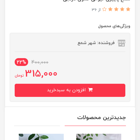
از 36
ویژگی‌های محصول
فروشنده: شهر شمع
22%
400,000
315,000
تومان
افزودن به سبدخرید
جدیدترین محصولات