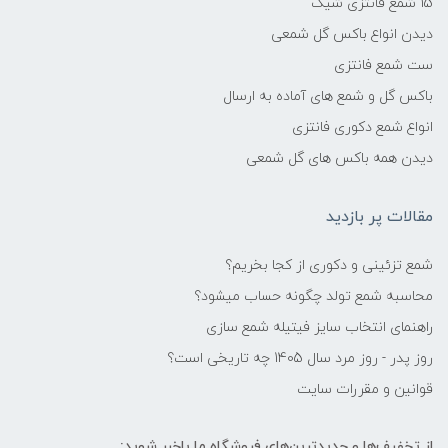
15 شمع فانتزی شیک
دیدن انواع باکس گل شمعی
ست شمع فانتزی
باکس گل و شمع های آماده به ارسال
انواع شمع دکوری فانتزی
دیدن همه باکس های گل شمعی
مقالات پر بازدید
شمع تزئینی و دکوری از کجا بخریم؟
محاسبه شمع تولد چگونه حساب میشود؟
راهنمای انتخاب سایز فیتیله شمع سازی
روز پدر - روز مرد سال 1405 چه تاریخی است؟
قوانین و مقررات سایت
از تخفیف‌ها و جدیدترین‌های فروشگاه ما باخبر شوید: