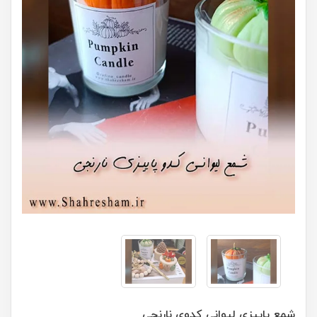
شمع پاییزی لیوانی کدوی نارنجی