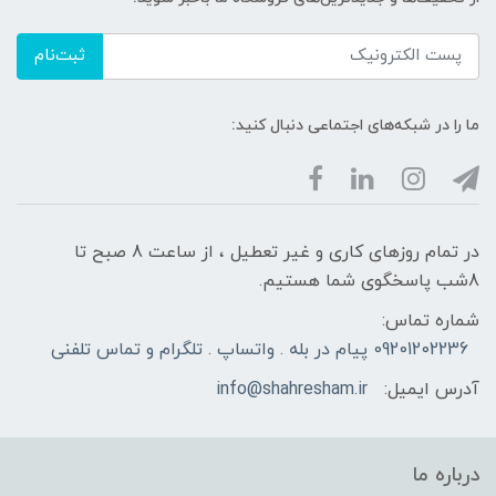
ثبت‌نام
ما را در شبکه‌های اجتماعی دنبال کنید:
در تمام روزهای کاری و غیر تعطیل ، از ساعت 8 صبح تا
8شب پاسخگوی شما هستیم.
شماره تماس:
09201202236 پیام در بله . واتساپ . تلگرام و تماس تلفنی
آدرس ایمیل:
info@shahresham.ir
درباره ما