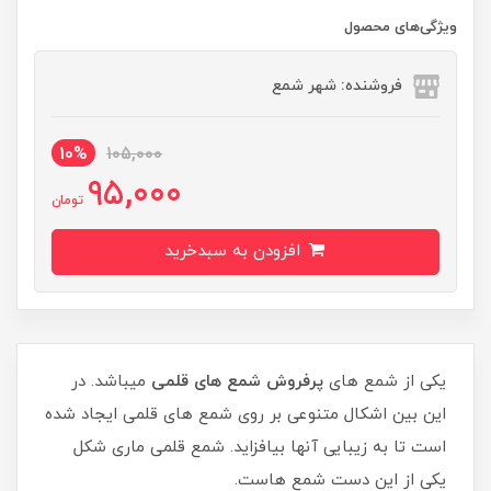
ویژگی‌های محصول
فروشنده: شهر شمع
10%
105,000
95,000
تومان
افزودن به سبدخرید
یکی از شمع های
پرفروش شمع های قلمی
میباشد. در
این بین اشکال متنوعی بر روی شمع های قلمی ایجاد شده
است تا به زیبایی آنها بیافزاید. شمع قلمی ماری شکل
یکی از این دست شمع هاست.