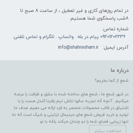
در تمام روزهای کاری و غیر تعطیل ، از ساعت 8 صبح تا
8شب پاسخگوی شما هستیم.
شماره تماس:
09201202236 پیام در بله . واتساپ . تلگرام و تماس تلفنی
آدرس ایمیل:
info@shahresham.ir
درباره ما
شمع از کجا بخریم؟
در شهر شمع ما ، شمع های ساخته شده با عشق و ظرافت را عرضه
میکنیم . آنچه که تجربه سالها تلاش تیم رافینا کندل هست را با
اشتیاق در قالب محصولات منحصر به فرد ارائه می دهیم. هدف ما
تولید و خرید فروش شمع های مینیمال تزئینی و شیک است که نه
تنها زیبایی فضای شما را دو چندان میکند بلکه با نو
مشاهده بیشتر