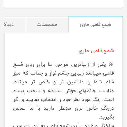
شمع قلمی ماری
مشخصات
دیدگاه‌
شمع قلمی ماری
🌼 یکی از زیباترین طراحی ها برای روی شمع
قلمی میباشد زیبایی چشم نواز و جذاب که میز
شام شما را دلنشین تر و خاص تر میکند.
مناسب خانمهای خوش سلیقه و سخت پسند
است. رنگ مورد نظر خود را انتخاب نمایید و اگر
دررنگ خاص تری مدنظر دارید با ما تماس
بگیرید.
ساختار و طراحی این شمع قلمی به قدر زیباست