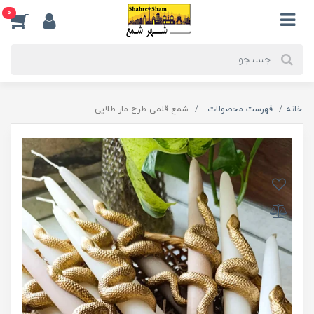
0
خانه
فهرست محصولات
شمع قلمی طرح مار طلایی