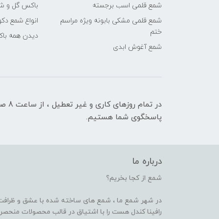
شمع قلمی اسب برجسته
باکس گل و شم
شمع قلمی مشکی بابونه ویژه مراسم
انواع شمع دکو
ختم
دیدن همه با
شمع آغوش ابدی
پاسخگوی شما هستیم.
درباره ما
شمع از کجا بخریم؟
در شهر شمع ما ، شمع های ساخته شده با عشق و ظرافت ر
رافینا کندل هست را با اشتیاق در قالب محصولات منحصر ب