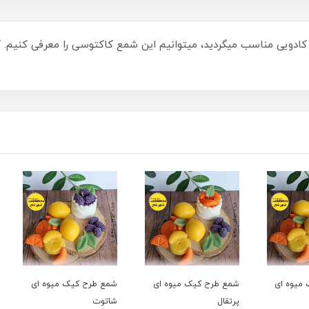
ا کادویی مناسب میگردید، میتوانیم این شمع کاکتوسی را معرفی کنیم
ای
شمع طرح کیک میوه ای
شمع طرح کیک میوه ای
شمع ط
پرتقال
شاتوت
توت ف