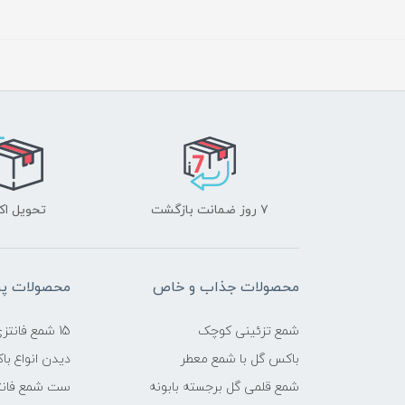
۷ روز ضمانت بازگشت
تحویل ا
محصولات جذاب و خاص
محصولات پرب
شمع تزئینی کوچک
15 شمع فانتزی شیک
باکس گل با شمع معطر
دیدن انواع ب
شمع قلمی گل برجسته بابونه
ست شمع فانت