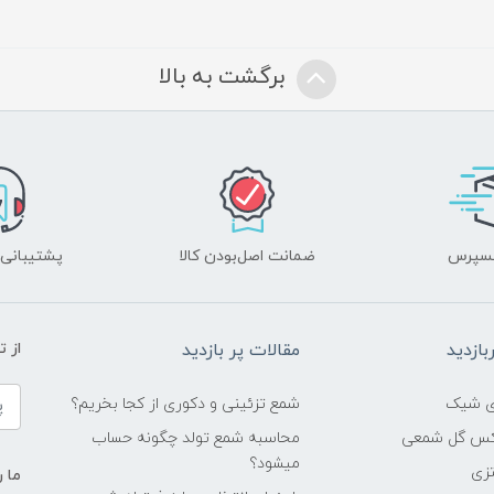
برگشت به بالا
کسپرس
ضمانت اصل‌بودن کالا
پشتیبانی ۲۴ ساعت
ازدید
مقالات پر بازدید
از 
شمع تزئینی و دکوری از کجا بخریم؟
اکس گل شمعی
محاسبه شمع تولد چگونه حساب
میشود؟
زی
ما ر