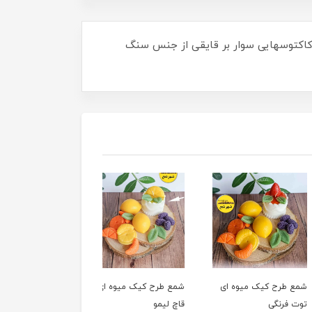
. کاکتوسهایی سوار بر قایقی از جنس سنگ
رح کیک میوه ای
شمع طرح کیک میوه ای
شمع طرح کیک میوه ای
رنگی
قاچ لیمو
لیمو