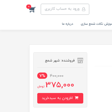
0
ورود به حساب کاربری
وزش نکات شمع سازی
درباره ما
فروشنده: شهر شمع
7%
400,000
375,000
تومان
افزودن به سبدخرید