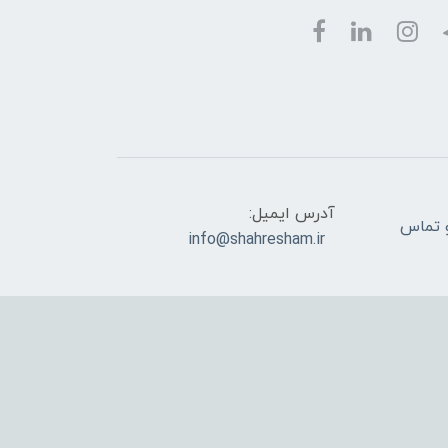
آدرس ایمیل:
ام و تماس
info@shahresham.ir