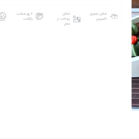
امکان تحویل
امکان
۷ روز ضمانت
اکسپرس
پرداخت در
بازگشت
محل