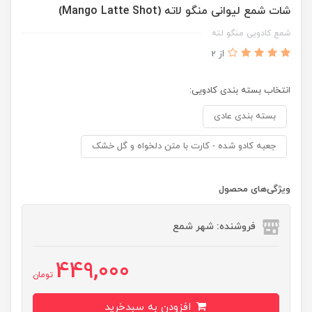
شات شمع لیوانی منگو لاته (Mango Latte Shot)
شمع کادویی منگو لته
از 2
انتخاب بسته بندی کادویی:
بسته بندی عادی
جعبه کادو شده - کارت با متن دلخواه و گل خشک
ویژگی‌های محصول
فروشنده: شهر شمع
449,000
تومان
افزودن به سبدخرید