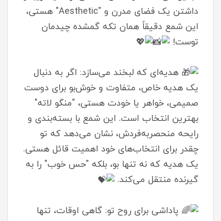
داشتن یک فضای مدرن و "Aesthetic" هستی،
این شمع دقیقاً همان تکه گمشده چیدمان
توست!
هدیه‌ای که لبخند می‌سازد: اگر به دنبال
یک هدیه خاص، متفاوت و خوش‌بو برای دوست
صمیمی، خواهر یا خودت هستی، "منگو لاته"
بهترین انتخاب است. این شمع با بسته‌بندی و
رایحه منحصربه‌فردش، نشان می‌دهد که تو
چقدر برای انتخاب‌های خود اهمیت قائل هستی.
یک هدیه که نه تنها بو، بلکه "حس خوب" را به
گیرنده منتقل می‌کند.
پاداشی برای روح تو: گاهی اوقات، تنها