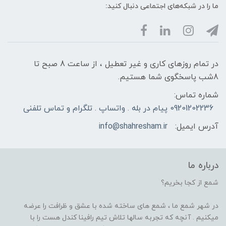
ما را در شبکه‌های اجتماعی دنبال کنید:
در تمام روزهای کاری و غیر تعطیل ، از ساعت 8 صبح تا
8شب پاسخگوی شما هستیم.
شماره تماس:
09201202236 پیام در بله . واتساپ . تلگرام و تماس تلفنی
آدرس ایمیل:
info@shahresham.ir
درباره ما
شمع از کجا بخریم؟
در شهر شمع ما ، شمع های ساخته شده با عشق و ظرافت را عرضه
میکنیم . آنچه که تجربه سالها تلاش تیم رافینا کندل هست را با