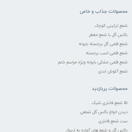
محصولات جذاب و خاص
شمع تزئینی کوچک
باکس گل با شمع معطر
شمع قلمی گل برجسته بابونه
شمع قلمی اسب برجسته
شمع قلمی مشکی بابونه ویژه مراسم ختم
شمع آغوش ابدی
محصولات پربازدید
15 شمع فانتزی شیک
دیدن انواع باکس گل شمعی
ست شمع فانتزی
باکس گل و شمع های آماده به ارسال