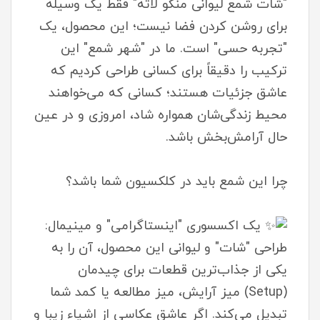
"شات شمع لیوانی منگو لاته" فقط یک وسیله
برای روشن کردن فضا نیست؛ این محصول، یک
"تجربه حسی" است. ما در "شهر شمع" این
ترکیب را دقیقاً برای کسانی طراحی کردیم که
عاشق جزئیات هستند؛ کسانی که می‌خواهند
محیط زندگی‌شان همواره شاد، امروزی و در عین
حال آرامش‌بخش باشد.
چرا این شمع باید در کلکسیون شما باشد؟
یک اکسسوری "اینستاگرامی" و مینیمال:
طراحی "شات" و لیوانی این محصول، آن را به
یکی از جذاب‌ترین قطعات برای چیدمان
(Setup) میز آرایش، میز مطالعه یا کمد شما
تبدیل می‌کند. اگر عاشق عکاسی از اشیاء زیبا و