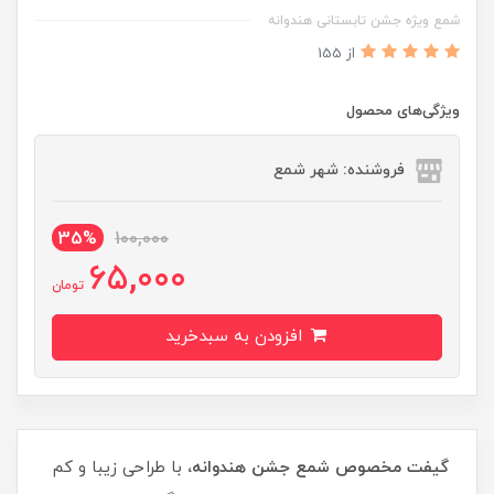
شمع ویژه جشن تابستانی هندوانه
از 155
ویژگی‌های محصول
فروشنده: شهر شمع
35%
100,000
65,000
تومان
افزودن به سبدخرید
گیفت مخصوص شمع جشن هندوانه،
با طراحی زیبا و کم