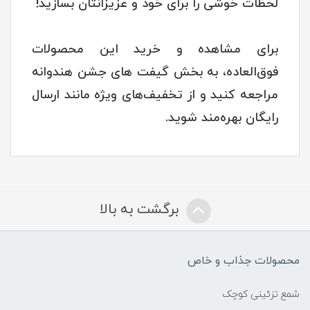
لحظات خوشی را برای خود و عزیزانتان بسازید!
برای مشاهده و خرید این محصولات
فوق‌العاده، به بخش گیفت های جشن هندوانه
مراجعه کنید و از تخفیف‌های ویژه مانند ارسال
رایگان بهره‌مند شوید.
برگشت به بالا
محصولات جذاب و خاص
شمع تزئینی کوچک