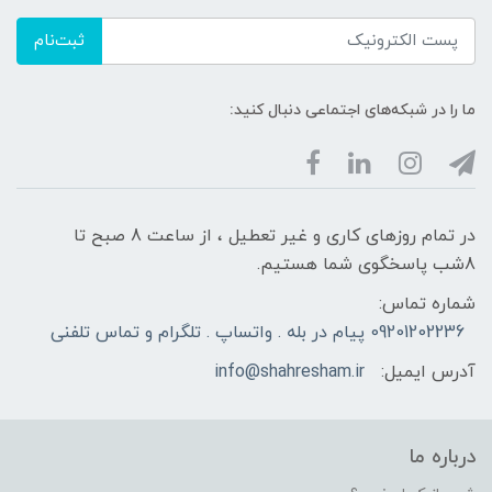
ثبت‌نام
ما را در شبکه‌های اجتماعی دنبال کنید:
در تمام روزهای کاری و غیر تعطیل ، از ساعت 8 صبح تا
8شب پاسخگوی شما هستیم.
شماره تماس:
09201202236 پیام در بله . واتساپ . تلگرام و تماس تلفنی
آدرس ایمیل:
info@shahresham.ir
درباره ما