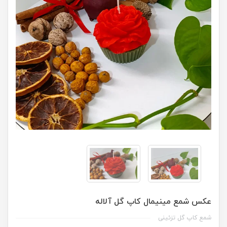
عکس شمع مینیمال کاپ گل آلاله
شمع کاپ گل تزئینی