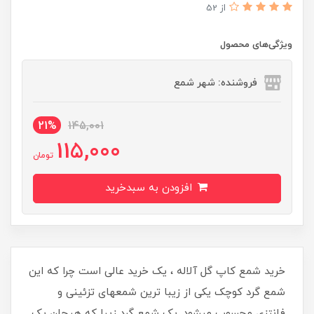
از 52
ویژگی‌های محصول
فروشنده: شهر شمع
21%
145,001
115,000
تومان
افزودن به سبدخرید
خرید شمع کاپ گل آلاله ، یک خرید عالی است چرا که این
شمع گرد کوچک یکی از زیبا ترین شمعهای تزئینی و
فانتزی محسوب میشود. یک شمع گرد زیبا که هیجان یک