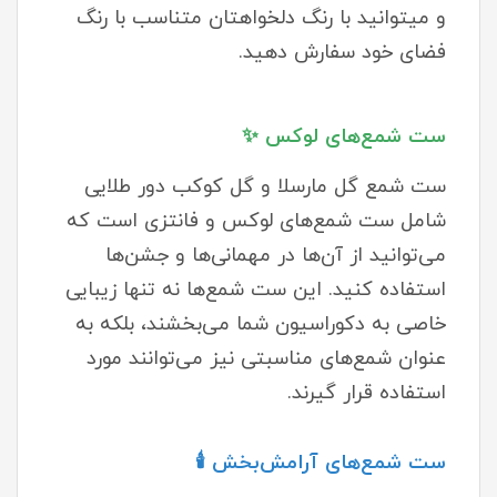
و میتوانید با رنگ دلخواهتان متناسب با رنگ
فضای خود سفارش دهید.
ست شمع‌های لوکس ✨
ست شمع گل مارسلا و گل کوکب دور طلایی
شامل ست شمع‌های لوکس و فانتزی است که
می‌توانید از آن‌ها در مهمانی‌ها و جشن‌ها
استفاده کنید. این ست شمع‌ها نه تنها زیبایی
خاصی به دکوراسیون شما می‌بخشند، بلکه به
عنوان شمع‌های مناسبتی نیز می‌توانند مورد
استفاده قرار گیرند.
ست شمع‌های آرامش‌بخش 🕯️