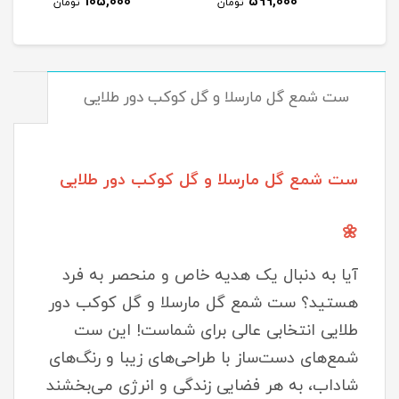
105,000
599,000
مان
تومان
تومان
ست شمع گل مارسلا و گل کوکب دور طلایی
مش
ست شمع گل مارسلا و گل کوکب دور طلایی
🌼
آیا به دنبال یک هدیه خاص و منحصر به فرد
هستید؟ ست شمع گل مارسلا و گل کوکب دور
طلایی انتخابی عالی برای شماست! این ست
شمع‌های دست‌ساز با طراحی‌های زیبا و رنگ‌های
شاداب، به هر فضایی زندگی و انرژی می‌بخشند