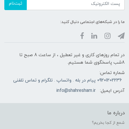
ثبت‌نام
ما را در شبکه‌های اجتماعی دنبال کنید:
در تمام روزهای کاری و غیر تعطیل ، از ساعت 8 صبح تا
8شب پاسخگوی شما هستیم.
شماره تماس:
09201202236 پیام در بله . واتساپ . تلگرام و تماس تلفنی
آدرس ایمیل:
info@shahresham.ir
درباره ما
شمع از کجا بخریم؟