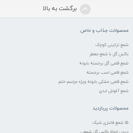
برگشت به بالا
محصولات جذاب و خاص
شمع تزئینی کوچک
باکس گل با شمع معطر
شمع قلمی گل برجسته بابونه
شمع قلمی اسب برجسته
شمع قلمی مشکی بابونه ویژه مراسم ختم
شمع آغوش ابدی
محصولات پربازدید
15 شمع فانتزی شیک
دیدن انواع باکس گل شمعی