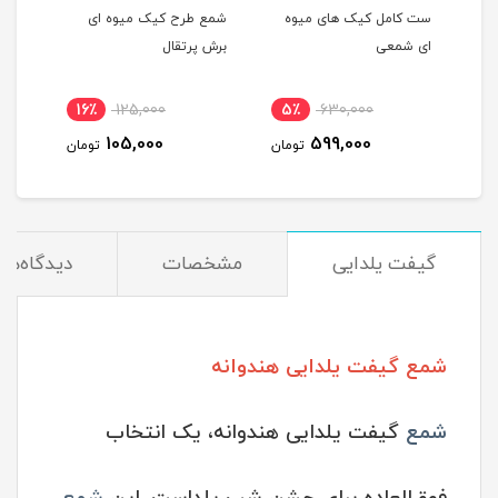
ست کامل کیک های میوه
شمع طرح کیک میوه ای
شمع 
ای شمعی
برش پرتقال
پرتق
16٪
125,000
5٪
630,000
1
105,000
599,000
مان
تومان
تومان
گیفت یلدایی
مشخصات
دیدگاه‌ها
شمع گیفت یلدایی هندوانه
شمع
گیفت یلدایی هندوانه، یک انتخاب