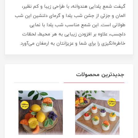
گیفت شمع یلدایی هندوانه، با طراحی زیبا و کم نظیر،
المان و جزئی از جشن شب یلدا و گرمای دلنشین این شب
طولانی است. این شمع مناسب شب یلدا با نمایی
دلچسب، علاوه بر افزودن زیبایی به هر محیط، لحظات
خاطره‌انگیزی را برای شما و عزیزانتان به ارمغان می‌آورد.
جدیدترین محصولات