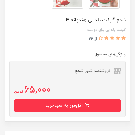
شمع گیفت یلدایی هندوانه 4
گیفت یلدایی برای دوست
از 24
ویژگی‌های محصول
فروشنده: شهر شمع
65,000
تومان
افزودن به سبدخرید