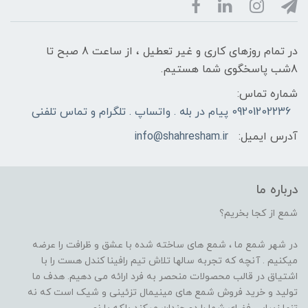
در تمام روزهای کاری و غیر تعطیل ، از ساعت 8 صبح تا
8شب پاسخگوی شما هستیم.
شماره تماس:
09201202236 پیام در بله . واتساپ . تلگرام و تماس تلفنی
آدرس ایمیل:
info@shahresham.ir
درباره ما
شمع از کجا بخریم؟
در شهر شمع ما ، شمع های ساخته شده با عشق و ظرافت را عرضه
میکنیم . آنچه که تجربه سالها تلاش تیم رافینا کندل هست را با
اشتیاق در قالب محصولات منحصر به فرد ارائه می دهیم. هدف ما
تولید و خرید فروش شمع های مینیمال تزئینی و شیک است که نه