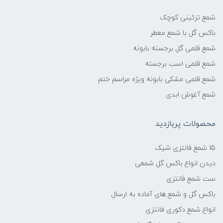
شمع تزئینی کوچک
باکس گل با شمع معطر
شمع قلمی گل برجسته بابونه
شمع قلمی اسب برجسته
شمع قلمی مشکی بابونه ویژه مراسم ختم
شمع آغوش ابدی
محصولات پربازدید
15 شمع فانتزی شیک
دیدن انواع باکس گل شمعی
ست شمع فانتزی
باکس گل و شمع های آماده به ارسال
انواع شمع دکوری فانتزی