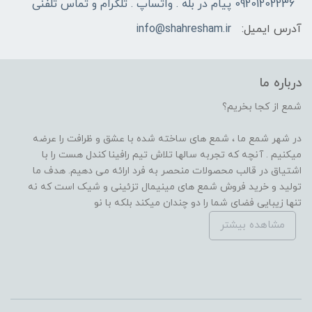
09201202236 پیام در بله . واتساپ . تلگرام و تماس تلفنی
آدرس ایمیل:
info@shahresham.ir
درباره ما
شمع از کجا بخریم؟
در شهر شمع ما ، شمع های ساخته شده با عشق و ظرافت را عرضه
میکنیم . آنچه که تجربه سالها تلاش تیم رافینا کندل هست را با
اشتیاق در قالب محصولات منحصر به فرد ارائه می دهیم. هدف ما
تولید و خرید فروش شمع های مینیمال تزئینی و شیک است که نه
تنها زیبایی فضای شما را دو چندان میکند بلکه با نو
مشاهده بیشتر