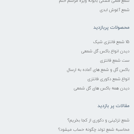
شمع قلمی مشکی بابونه ویژه مراسم ختم
شمع آغوش ابدی
محصولات پربازدید
15 شمع فانتزی شیک
دیدن انواع باکس گل شمعی
ست شمع فانتزی
باکس گل و شمع های آماده به ارسال
انواع شمع دکوری فانتزی
دیدن همه باکس های گل شمعی
مقالات پر بازدید
شمع تزئینی و دکوری از کجا بخریم؟
محاسبه شمع تولد چگونه حساب میشود؟