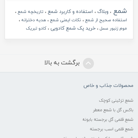
شمع
وبلاگ
استفاده و کاربرد شمع
تاریخچه شمع
استفاده صحیح از شمع
نکات ایمنی شمع
هدیه دخترانه
خرید پک شمع کادویی
موم زنبور عسل
کادو تبریک
برگشت به بالا
محصولات جذاب و خاص
شمع تزئینی کوچک
باکس گل با شمع معطر
شمع قلمی گل برجسته بابونه
شمع قلمی اسب برجسته