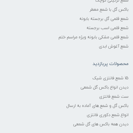
شمع تزئینی کوچک
باکس گل با شمع معطر
شمع قلمی گل برجسته بابونه
شمع قلمی اسب برجسته
شمع قلمی مشکی بابونه ویژه مراسم ختم
شمع آغوش ابدی
محصولات پربازدید
15 شمع فانتزی شیک
دیدن انواع باکس گل شمعی
ست شمع فانتزی
باکس گل و شمع های آماده به ارسال
انواع شمع دکوری فانتزی
دیدن همه باکس های گل شمعی