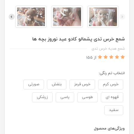
شمع خرس تدی پشمالو کادو عید نوروز بچه ها
شمع هدیه خرس تدی
از 155
انتخاب تم رنگی:
خرس کرم
خرس قرمز
بنفش
صورتی
قهوه ای
طوسی
یاسی
زرشکی
سفید
ویژگی‌های محصول