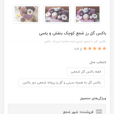
باکس گل رز شمع کوچک بنفش و یاسی
باکس گل با شمع تزئین شده هدیه تبریک خاص
از 107
انتخاب مدل:
فقط باکس گل شمعی
باکس گل به همراه سینی و گل و پروانه شمعی دور باکس
ویژگی‌های محصول
فروشنده: شهر شمع