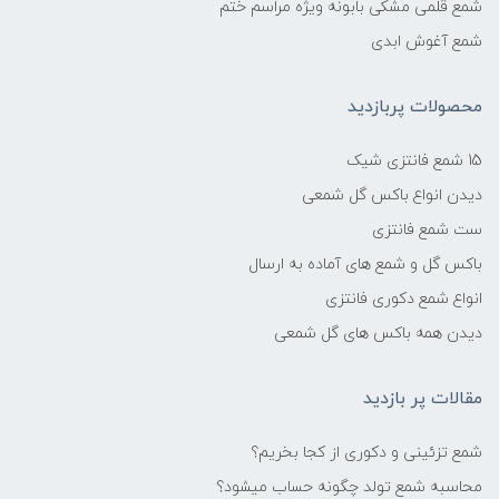
شمع قلمی مشکی بابونه ویژه مراسم ختم
شمع آغوش ابدی
محصولات پربازدید
15 شمع فانتزی شیک
دیدن انواع باکس گل شمعی
ست شمع فانتزی
باکس گل و شمع های آماده به ارسال
انواع شمع دکوری فانتزی
دیدن همه باکس های گل شمعی
مقالات پر بازدید
شمع تزئینی و دکوری از کجا بخریم؟
محاسبه شمع تولد چگونه حساب میشود؟