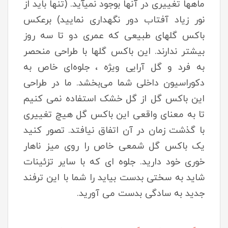
ماهها تغییری در آنها بوجود نمیآید. (تنها باید از
نور زیاد آفتاب دور نگهداری نمایید) برعکس
باکس گلهای طبیعی که عمری دو تا سه روز
بیشتر ندارند. این باکس گلها با طراحی منحصر
به فرد و گل آرایی ویژه ، جلوه‌ای خاص به
دکوراسیون داخلی شما می‌بخشد. ما در طراحی
این باکس گل از گل خشک استفاده نمی کنیم
تا به معنای واقعی این باکس گل هیچ تغییری
با گذشت زمان در آن اتفاق نیافتد. تصور کنید
یک باکس گل شمعی خاص را روی میز ناهار
خوری خود دارید. جلوه ای که با سایر تزئینات
شاید به سختی بدست بیاید را شما با این ترفند
جدید به سادگی بدست می آورید.