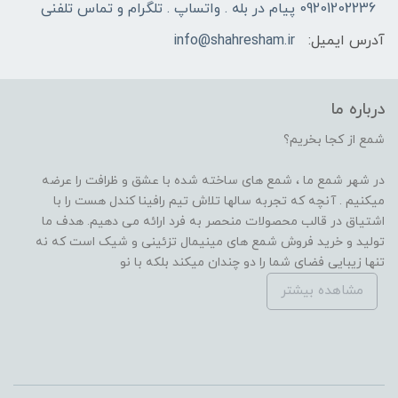
09201202236 پیام در بله . واتساپ . تلگرام و تماس تلفنی
آدرس ایمیل:
info@shahresham.ir
درباره ما
شمع از کجا بخریم؟
در شهر شمع ما ، شمع های ساخته شده با عشق و ظرافت را عرضه
میکنیم . آنچه که تجربه سالها تلاش تیم رافینا کندل هست را با
اشتیاق در قالب محصولات منحصر به فرد ارائه می دهیم. هدف ما
تولید و خرید فروش شمع های مینیمال تزئینی و شیک است که نه
تنها زیبایی فضای شما را دو چندان میکند بلکه با نو
مشاهده بیشتر