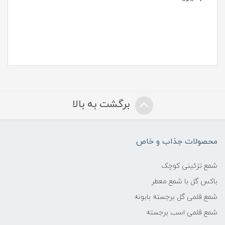
برگشت به بالا
محصولات جذاب و خاص
شمع تزئینی کوچک
باکس گل با شمع معطر
شمع قلمی گل برجسته بابونه
شمع قلمی اسب برجسته