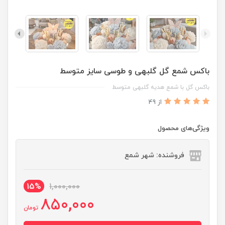
باکس شمع گل گلبهی و طوسی سایز متوسط
باکس گل با شمع هدیه گلبهی متوسط
از 49
ویژگی‌های محصول
فروشنده: شهر شمع
15%
1,000,000
850,000
تومان