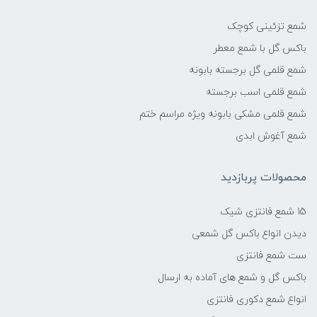
شمع تزئینی کوچک
باکس گل با شمع معطر
شمع قلمی گل برجسته بابونه
شمع قلمی اسب برجسته
شمع قلمی مشکی بابونه ویژه مراسم ختم
شمع آغوش ابدی
محصولات پربازدید
15 شمع فانتزی شیک
دیدن انواع باکس گل شمعی
ست شمع فانتزی
باکس گل و شمع های آماده به ارسال
انواع شمع دکوری فانتزی