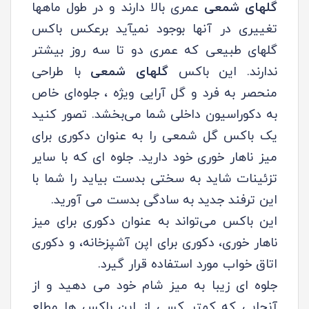
گلهای شمعی
عمری بالا دارند و در طول ماهها
تغییری در آنها بوجود نمیآید برعکس باکس
گلهای طبیعی که عمری دو تا سه روز بیشتر
ندارند. این باکس
گلهای شمعی
با طراحی
منحصر به فرد و گل آرایی ویژه ، جلوه‌ای خاص
به دکوراسیون داخلی شما می‌بخشد. تصور کنید
یک باکس گل شمعی را به عنوان دکوری برای
میز ناهار خوری خود دارید. جلوه ای که با سایر
تزئینات شاید به سختی بدست بیاید را شما با
این ترفند جدید به سادگی بدست می آورید.
این باکس می‌تواند به عنوان دکوری برای میز
ناهار خوری، دکوری برای اپن آشپزخانه، و دکوری
اتاق خواب مورد استفاده قرار گیرد.
جلوه ای زیبا به میز شام خود می دهید و از
آنجایی که کمتر کسی از این باکس ها مطلع