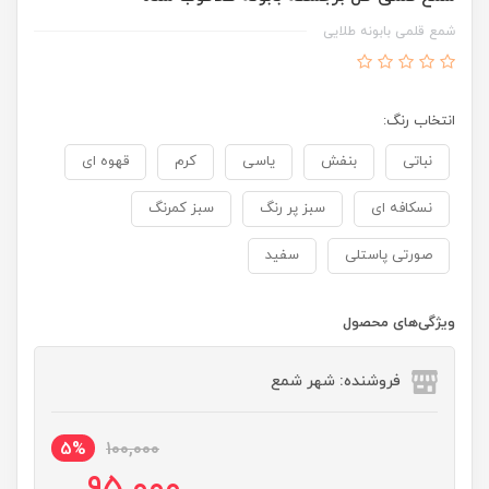
شمع قلمی بابونه طلایی
انتخاب رنگ:
نباتی
بنفش
یاسی
کرم
قهوه ای
نسکافه ای
سبز پر رنگ
سبز کمرنگ
صورتی پاستلی
سفید
ویژگی‌های محصول
فروشنده: شهر شمع
5%
100,000