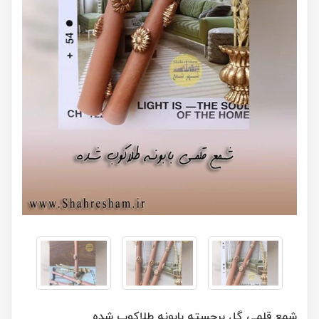
شمع قلمی گل برجسته بابونه طلاکوب شده