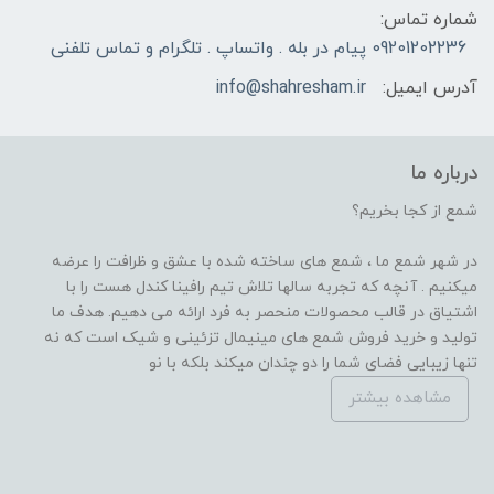
شماره تماس:
09201202236 پیام در بله . واتساپ . تلگرام و تماس تلفنی
آدرس ایمیل:
info@shahresham.ir
درباره ما
شمع از کجا بخریم؟
در شهر شمع ما ، شمع های ساخته شده با عشق و ظرافت را عرضه
میکنیم . آنچه که تجربه سالها تلاش تیم رافینا کندل هست را با
اشتیاق در قالب محصولات منحصر به فرد ارائه می دهیم. هدف ما
تولید و خرید فروش شمع های مینیمال تزئینی و شیک است که نه
تنها زیبایی فضای شما را دو چندان میکند بلکه با نو
مشاهده بیشتر