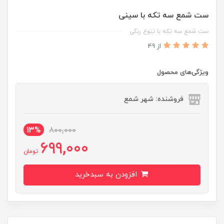
ست شمع سه تکه با سینی
ست شمع سه تکه با تنوع رنگی
از 49
ویژگی‌های محصول
فروشنده: شهر شمع
13%
800,000
699,000
تومان
افزودن به سبدخرید