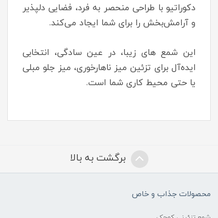
دکوراتیو با طراحی منحصر به فرد، فضایی دلپذیر
و آرامش‌بخش را برای شما ایجاد می‌کند.
این شمع های زیبا، در عین سادگی، انتخابی
ایده‌آل برای تزئین میز ناهارخوری، میز جلو مبلی
یا حتی محیط کاری شما است.
برگشت به بالا
محصولات جذاب و خاص
شمع تزئینی کوچک