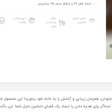
اندازه: قطر 22 و ارتفاع حدود 25 سانتیمتر
امکان تحویل
امکان
۷ روز ضمانت
اکسپرس
پرداخت در
بازگشت
محل
ودان، همزمان زیبایی و آرامش را به خانه خود بیاورید! این محصول شا
. ایده‌آل برای هدیه دادن یا ایجاد یک فضای دلنشین منزل شما. این 