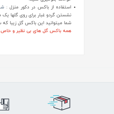
استفاده از باکس در دکور منزل :
شم
نشستن گردو غبار برای روی گلها یک ط
شما میتوانید این باکس گل زیبا که س
همه باکس گل های بی نظیر و خاص رو 