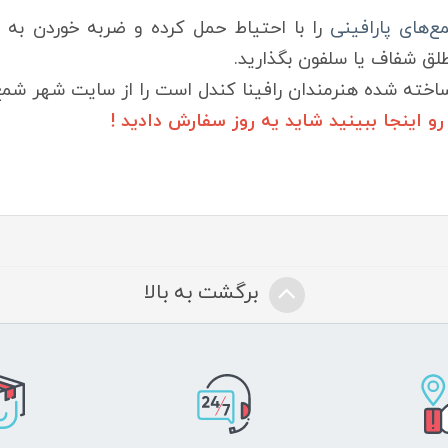
ع‌های پارافینی
را با احتیاط حمل کرده و ضربه خوردن به گ
لق شفاف یا سلفون بگذارید.
اخته شده هنرمندان رافینا کندل است را از سایت شهر شمع 
اینجا ببینید شاید یه روز سفارش دادید !
برگشت به بالا