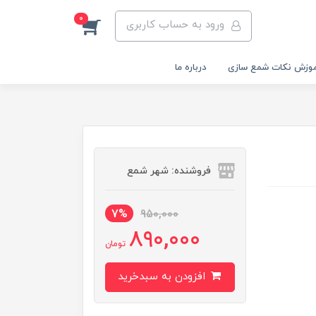
0
ورود به حساب کاربری
وزش نکات شمع سازی
درباره ما
فروشنده: شهر شمع
7%
950,000
890,000
تومان
افزودن به سبدخرید