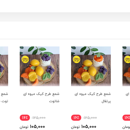
ای
شمع طرح کیک میوه ای
شمع طرح کیک میوه ای
شمع ط
پرتقال
شاتوت
توت ف
16٪
125,000
16٪
125,000
16
105,000
105,000
ومان
تومان
تومان