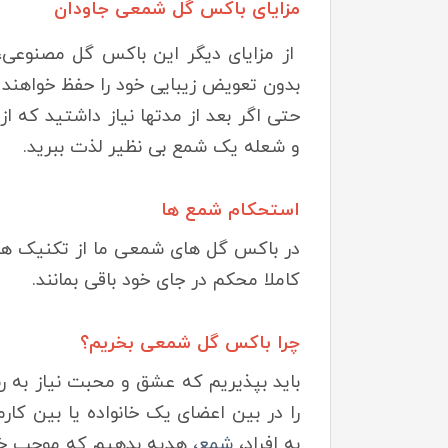
مزایای باکس گل شمعی جاودان
از مزایای دیگر این باکس گل مصنوعی، ما
بدون تعویض زیبایی خود را حفظ خواهند ک
حتی اگر بعد از مدتها نیاز داشتید که ا
و شعله یک شمع بی نظیر لذت ببرید.
استحکام شمع ها
در باکس گل های شمعی ما از تکنیک های 
کاملا محکم در جای خود باقی بمانند.
چرا باکس گل شمعی بخریم؟
باید بپذیریم که عشق و محبت نیاز به ر
را در بین اعضای یک خانواده یا بین ک
به افراد،
شمع،
هدیه بدهیم که موجب خشن