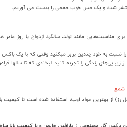
منتشر شده و یک حس خوب جمعی را بدست می آوریم.
رای مناسبت‌هایی مانند تولد، سالگرد ازدواج یا روز مادر
 نسبت به خود چندین برابر میکنید وقتی که با یک باکس گل
ز زیبایی‌های زندگی را تجربه کنید. لبخندی که تا سالها فرا
 شمع
ل رز) از بهترین مواد اولیه استفاده شده است تا کیفیت ب
ن باکس گل مصنوعی از پارافین خالص و با کیفیت بالا سا