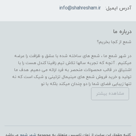
آدرس ایمیل:
info@shahresham.ir
درباره ما
شمع از کجا بخریم؟
در شهر شمع ما ، شمع های ساخته شده با عشق و ظرافت را عرضه
میکنیم . آنچه که تجربه سالها تلاش تیم رافینا کندل هست را با
اشتیاق در قالب محصولات منحصر به فرد ارائه می دهیم. هدف ما
تولید و خرید فروش شمع های مینیمال تزئینی و شیک است که نه
تنها زیبایی فضای شما را دو چندان میکند بلکه با نو
مشاهده بیشتر
کلیه حقوق این سایت از زمان تاسیس متعلق به مجموعه
شهر شمع
می‌باشد