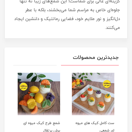
گزینه‌ای عالی برای شماست! این شمع‌های زیبا نه تنها
جلوه‌ای خاص به مراسم شما می‌بخشند، بلکه با عطر
دل‌انگیز و نور ملایم خود، فضایی رمانتیک و دلنشین ایجاد
می‌کنند.
جدیدترین محصولات
ست کامل کیک های میوه
شمع طرح کیک میوه ای
شمع 
ای شمعی
برش پرتقال
پرتق