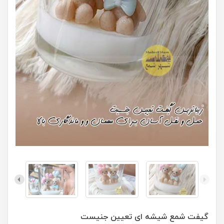
گیفت شمع شیشه ای تعیین جنیست