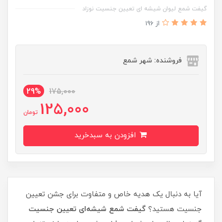
گیفت شمع لیوان شیشه ای تعیین جنسیت نوزاد
از 196
فروشنده: شهر شمع
29%
175,000
125,000
تومان
افزودن به سبدخرید
آیا به دنبال یک هدیه خاص و متفاوت برای جشن تعیین
جنسیت هستید؟
گیفت شمع شیشه‌ای تعیین جنسیت