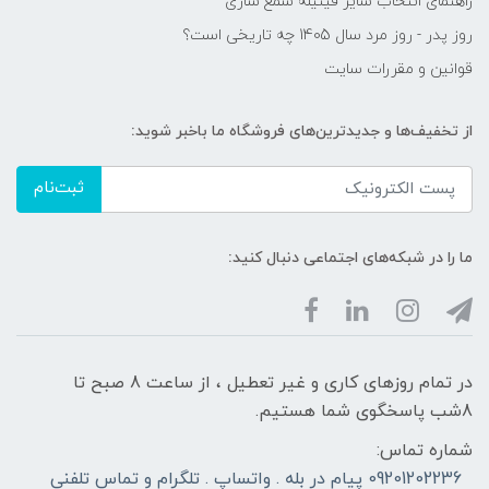
راهنمای انتخاب سایز فیتیله شمع سازی
روز پدر - روز مرد سال 1405 چه تاریخی است؟
قوانین و مقررات سایت
از تخفیف‌ها و جدیدترین‌های فروشگاه ما باخبر شوید:
ثبت‌نام
ما را در شبکه‌های اجتماعی دنبال کنید:
در تمام روزهای کاری و غیر تعطیل ، از ساعت 8 صبح تا
8شب پاسخگوی شما هستیم.
شماره تماس:
09201202236 پیام در بله . واتساپ . تلگرام و تماس تلفنی