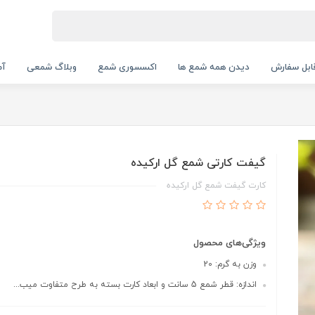
بل سفارش
دیدن همه شمع ها
اکسسوری شمع
وبلاگ شمعی
آم
گیفت کارتی شمع گل ارکیده
کارت گیفت شمع گل ارکیده
ویژگی‌های محصول
وزن به گرم: 20
اندازه: قطر شمع 5 سانت و ابعاد کارت بسته به طرح متفاوت میب...