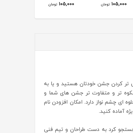
105,000
105,000
105,000
تومان
تومان
توم
ص تر کردن جشن خودتان هستید و یا به
 شکوه تر و متفاوت تر جشن های شما و
ای چشم نواز دارد. امکان افزودن نام
ه آماده کنید.
 جستجو کرد به دست طراحان و تیم فنی