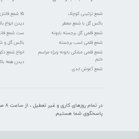
شمع تزئینی کوچک
15 شمع فانتزی شیک
باکس گل با شمع معطر
دیدن انواع ب
شمع قلمی گل برجسته بابونه
ست شمع فانت
شمع قلمی اسب برجسته
باکس گل و شم
شمع قلمی مشکی بابونه ویژه مراسم
انواع شمع دکو
ختم
دیدن همه با
شمع آغوش ابدی
پاسخگوی شما هستیم.