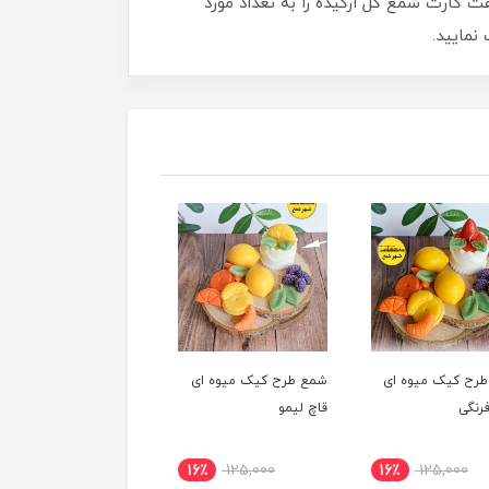
 کارت شمع گل ارکیده را به تعداد مورد
نمایید.
رح کیک میوه ای
شمع طرح کیک میوه ای
شمع طرح کیک میوه ای
رنگی
قاچ لیمو
لیمو
16٪
125,000
16٪
125,000
16٪
125,000