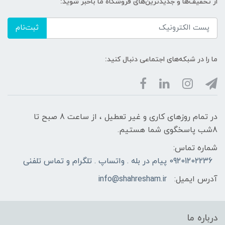
از تخفیف‌ها و جدیدترین‌های فروشگاه ما باخبر شوید:
ثبت‌نام
ما را در شبکه‌های اجتماعی دنبال کنید:
در تمام روزهای کاری و غیر تعطیل ، از ساعت 8 صبح تا
8شب پاسخگوی شما هستیم.
شماره تماس:
09201202236 پیام در بله . واتساپ . تلگرام و تماس تلفنی
آدرس ایمیل:
info@shahresham.ir
درباره ما