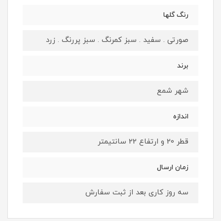
رنگ گلها
صورتی . سفید . سبز کمرنگ . سبز پررنگ . زرد
برند
شهر شمع
اندازه
قطر 20 و ارتفاع 22 سانتیمتر
زمان ارسال
سه روز کاری بعد از ثبت سفارش