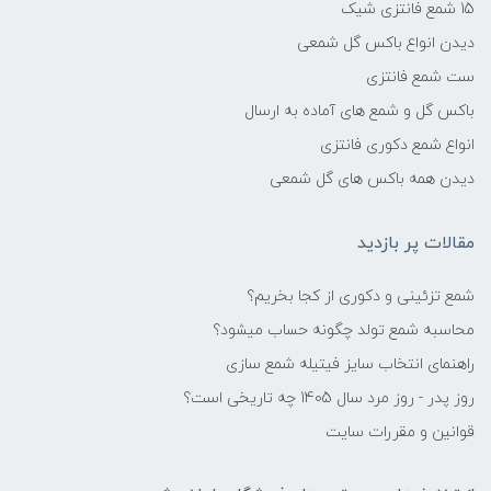
15 شمع فانتزی شیک
دیدن انواع باکس گل شمعی
ست شمع فانتزی
باکس گل و شمع های آماده به ارسال
انواع شمع دکوری فانتزی
دیدن همه باکس های گل شمعی
مقالات پر بازدید
شمع تزئینی و دکوری از کجا بخریم؟
محاسبه شمع تولد چگونه حساب میشود؟
راهنمای انتخاب سایز فیتیله شمع سازی
روز پدر - روز مرد سال 1405 چه تاریخی است؟
قوانین و مقررات سایت