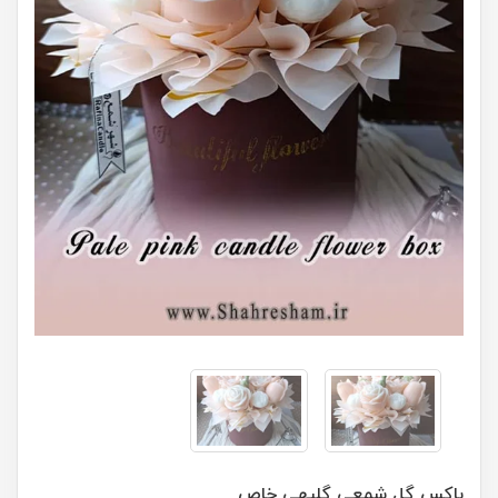
باکس گل شمعی گلبهی خاص