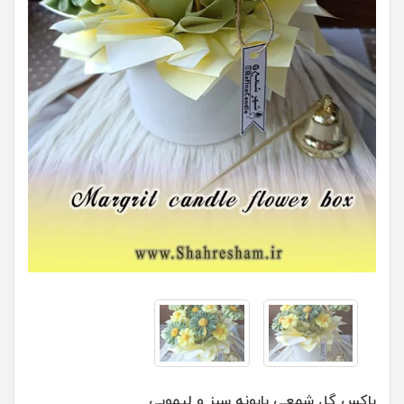
باکس گل شمعی بابونه سبز و لیمویی