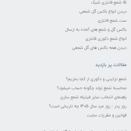
15 شمع فانتزی شیک
دیدن انواع باکس گل شمعی
ست شمع فانتزی
باکس گل و شمع های آماده به ارسال
انواع شمع دکوری فانتزی
دیدن همه باکس های گل شمعی
مقالات پر بازدید
شمع تزئینی و دکوری از کجا بخریم؟
محاسبه شمع تولد چگونه حساب میشود؟
راهنمای انتخاب سایز فیتیله شمع سازی
روز پدر - روز مرد سال 1405 چه تاریخی است؟
قوانین و مقررات سایت