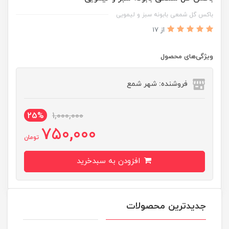
باکس گل شمعی بابونه سبز و لیمویی
از 17
ویژگی‌های محصول
فروشنده: شهر شمع
25%
1,000,000
750,000
تومان
افزودن به سبدخرید
جدیدترین محصولات