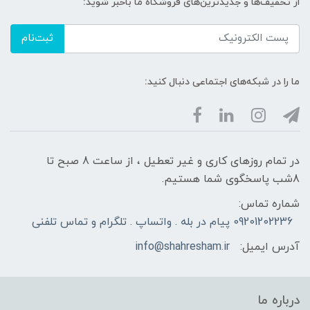
از تخفیف‌ها و جدیدترین‌های فروشگاه ما باخبر شوید:
ثبت‌نام
ما را در شبکه‌های اجتماعی دنبال کنید:
در تمام روزهای کاری و غیر تعطیل ، از ساعت 8 صبح تا
8شب پاسخگوی شما هستیم.
شماره تماس:
09201202236 پیام در بله . واتساپ . تلگرام و تماس تلفنی
آدرس ایمیل:
info@shahresham.ir
درباره ما