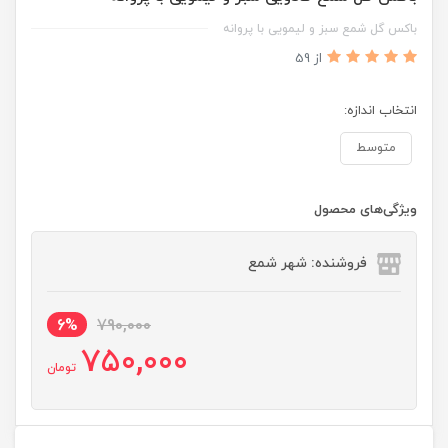
باکس گل شمع سبز و لیمویی با پروانه
از 59
انتخاب اندازه:
متوسط
ویژگی‌های محصول
فروشنده: شهر شمع
6%
790,000
750,000
تومان