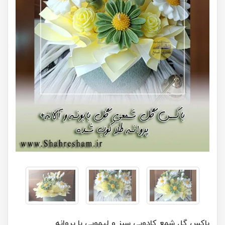
باکس گل شمع کادویی سبز و لیمویی با پروانه