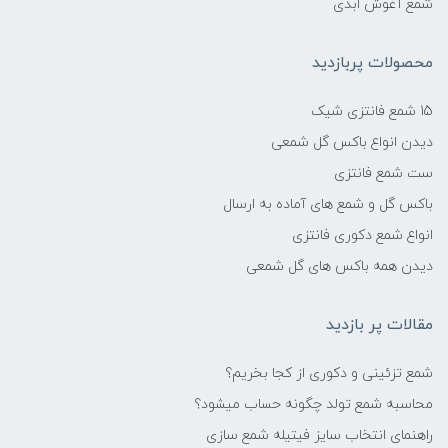
شمع آغوش ابدی
محصولات پربازدید
15 شمع فانتزی شیک
دیدن انواع باکس گل شمعی
ست شمع فانتزی
باکس گل و شمع های آماده به ارسال
انواع شمع دکوری فانتزی
دیدن همه باکس های گل شمعی
مقالات پر بازدید
شمع تزئینی و دکوری از کجا بخریم؟
محاسبه شمع تولد چگونه حساب میشود؟
راهنمای انتخاب سایز فیتیله شمع سازی