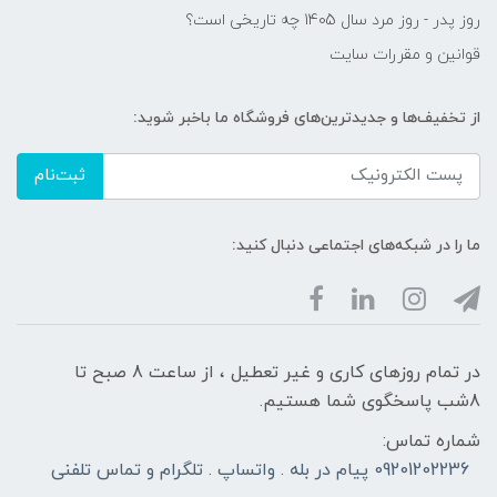
روز پدر - روز مرد سال 1405 چه تاریخی است؟
قوانین و مقررات سایت
از تخفیف‌ها و جدیدترین‌های فروشگاه ما باخبر شوید:
ثبت‌نام
ما را در شبکه‌های اجتماعی دنبال کنید:
در تمام روزهای کاری و غیر تعطیل ، از ساعت 8 صبح تا
8شب پاسخگوی شما هستیم.
شماره تماس:
09201202236 پیام در بله . واتساپ . تلگرام و تماس تلفنی