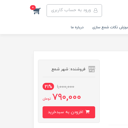
0
ورود به حساب کاربری
وزش نکات شمع سازی
درباره ما
فروشنده: شهر شمع
21%
1,000,000
790,000
تومان
افزودن به سبدخرید