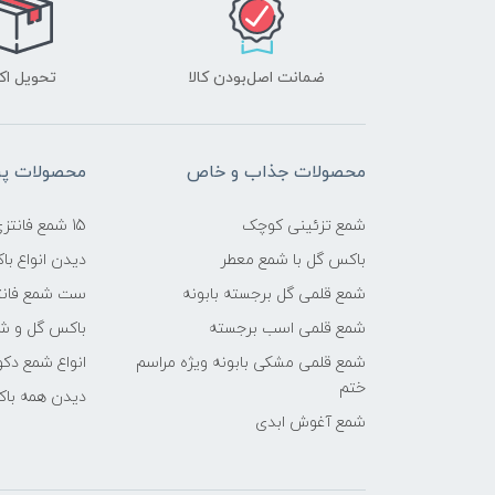
ضمانت اصل‌بودن کالا
تحویل ا
محصولات جذاب و خاص
محصولات پرب
شمع تزئینی کوچک
15 شمع فانتزی شیک
باکس گل با شمع معطر
دیدن انواع ب
شمع قلمی گل برجسته بابونه
ست شمع فانت
شمع قلمی اسب برجسته
باکس گل و شم
شمع قلمی مشکی بابونه ویژه مراسم
انواع شمع دکو
ختم
دیدن همه با
شمع آغوش ابدی