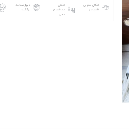
امکان تحویل
امکان
۷ روز ضمانت
اکسپرس
پرداخت در
بازگشت
محل