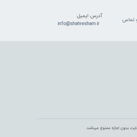
آدرس ایمیل:
ام و تماس
info@shahresham.ir
ایت بدون اجازه ممنوع میباشد.