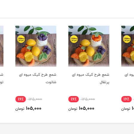
ای
شمع طرح کیک میوه ای
شمع طرح کیک میوه ای
شمع ط
پرتقال
شاتوت
توت ف
16٪
125,000
16٪
125,000
16
105,000
105,000
ومان
تومان
تومان