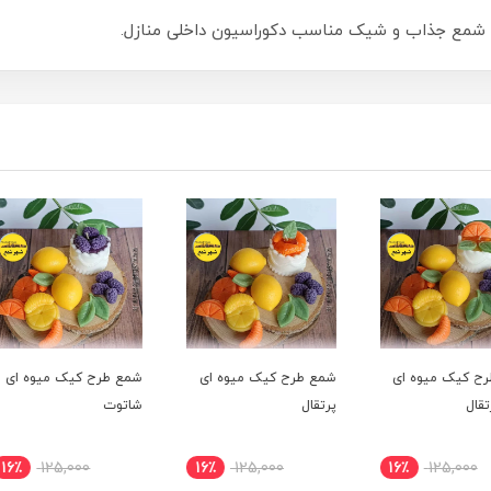
مع جذاب و شیک مناسب دکوراسیون داخلی منازل.
ای
شمع طرح کیک میوه ای
شمع طرح کیک میوه ای
شمع ط
پرتقال
شاتوت
توت ف
16٪
125,000
16٪
125,000
16