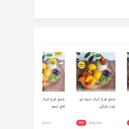
رح کیک میوه ای
شمع طرح کیک میوه ای
شمع طرح کیک میوه ای
رنگی
قاچ لیمو
لیمو
16٪
125,000
16٪
125,000
16٪
125,000