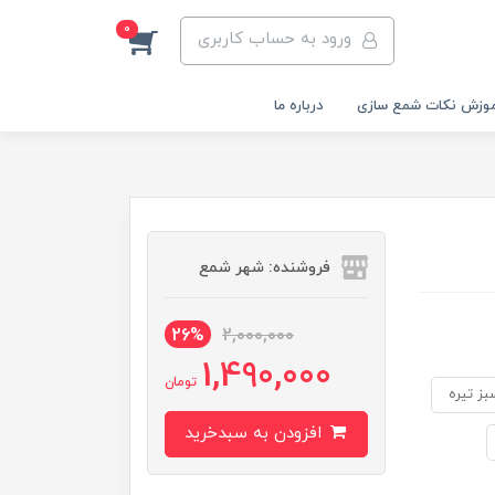
0
ورود به حساب کاربری
وزش نکات شمع سازی
درباره ما
فروشنده: شهر شمع
26%
2,000,000
1,490,000
تومان
بز تیره
افزودن به سبدخرید