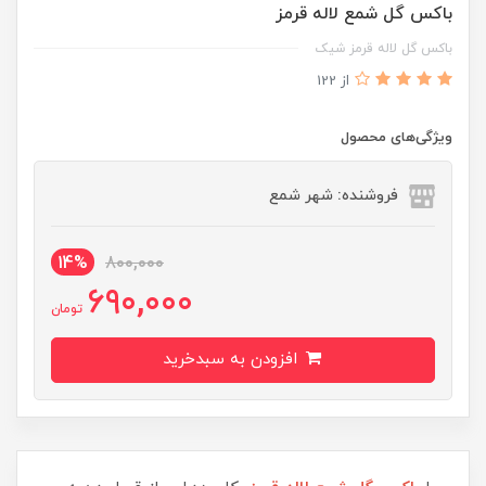
باکس گل شمع لاله قرمز
باکس گل لاله قرمز شیک
از 122
ویژگی‌های محصول
فروشنده: شهر شمع
14%
800,000
690,000
تومان
افزودن به سبدخرید