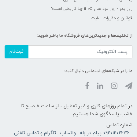
روز پدر - روز مرد سال 1405 چه تاریخی است؟
قوانین و مقررات سایت
از تخفیف‌ها و جدیدترین‌های فروشگاه ما باخبر شوید:
ثبت‌نام
ما را در شبکه‌های اجتماعی دنبال کنید:
در تمام روزهای کاری و غیر تعطیل ، از ساعت 8 صبح تا
8شب پاسخگوی شما هستیم.
شماره تماس:
09201202236 پیام در بله . واتساپ . تلگرام و تماس تلفنی