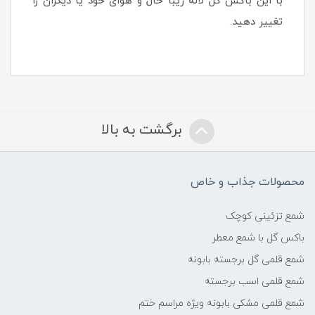
با این باکس گل لاله زیبا حال و هوای خود یا دیگران را
تغییر دهید.
برگشت به بالا
محصولات جذاب و خاص
شمع تزئینی کوچک
باکس گل با شمع معطر
شمع قلمی گل برجسته بابونه
شمع قلمی اسب برجسته
شمع قلمی مشکی بابونه ویژه مراسم ختم