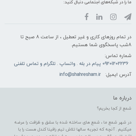
ما را در شبکه‌های اجتماعی دنبال کنید:
در تمام روزهای کاری و غیر تعطیل ، از ساعت 8 صبح تا
8شب پاسخگوی شما هستیم.
شماره تماس:
09201202236 پیام در بله . واتساپ . تلگرام و تماس تلفنی
آدرس ایمیل:
info@shahresham.ir
درباره ما
شمع از کجا بخریم؟
در شهر شمع ما ، شمع های ساخته شده با عشق و ظرافت را عرضه
میکنیم . آنچه که تجربه سالها تلاش تیم رافینا کندل هست را با