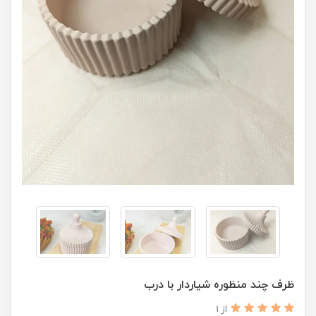
ظرف چند منظوره شیاردار با درب
از 1