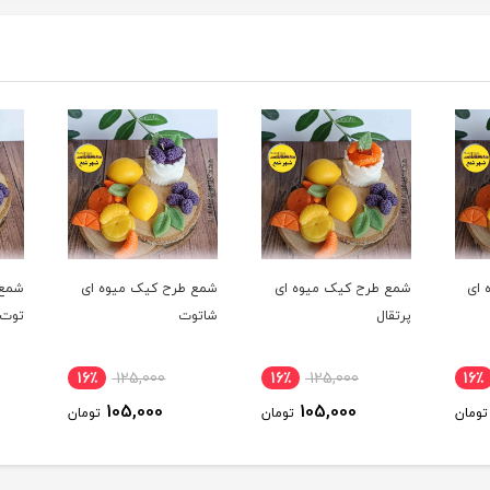
ای
شمع طرح کیک میوه ای
شمع طرح کیک میوه ای
شمع ط
پرتقال
شاتوت
توت ف
16٪
125,000
16٪
125,000
16
105,000
105,000
ومان
تومان
تومان