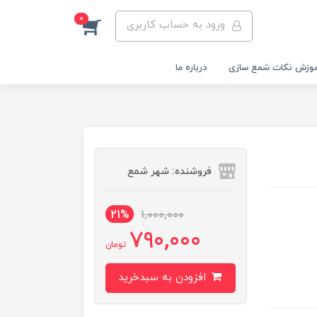
0
ورود به حساب کاربری
وزش نکات شمع سازی
درباره ما
فروشنده: شهر شمع
21%
1,000,000
790,000
تومان
افزودن به سبدخرید