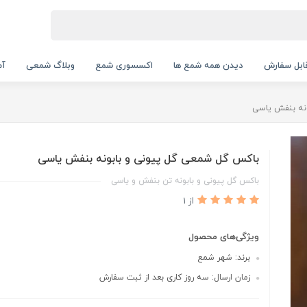
بل سفارش
دیدن همه شمع ها
اکسسوری شمع
وبلاگ شمعی
آم
نه بنفش یاسی
باکس گل شمعی گل پیونی و بابونه بنفش یاسی
باکس گل پیونی و بابونه تن بنفش و یاسی
از 1
ویژگی‌های محصول
برند: شهر شمع
زمان ارسال: سه روز کاری بعد از ثبت سفارش