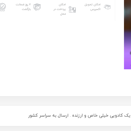
امکان تحویل
امکان
۷ روز ضمانت
اکسپرس
پرداخت در
بازگشت
محل
ک کادویی خیلی خاص و ارزنده . ارسال به سراسر کشور