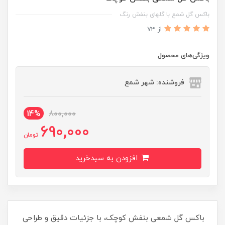
باکس گل شمع با گلهای بنفش رنگ
از 73
ویژگی‌های محصول
فروشنده: شهر شمع
14%
800,000
690,000
تومان
افزودن به سبدخرید
باکس گل شمعی بنفش کوچک، با جزئیات دقیق و طراحی