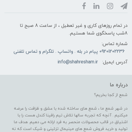
در تمام روزهای کاری و غیر تعطیل ، از ساعت 8 صبح تا
8شب پاسخگوی شما هستیم.
شماره تماس:
09201202236 پیام در بله . واتساپ . تلگرام و تماس تلفنی
آدرس ایمیل:
info@shahresham.ir
درباره ما
شمع از کجا بخریم؟
در شهر شمع ما ، شمع های ساخته شده با عشق و ظرافت را عرضه
میکنیم . آنچه که تجربه سالها تلاش تیم رافینا کندل هست را با
اشتیاق در قالب محصولات منحصر به فرد ارائه می دهیم. هدف ما
تولید و خرید فروش شمع های مینیمال تزئینی و شیک است که نه