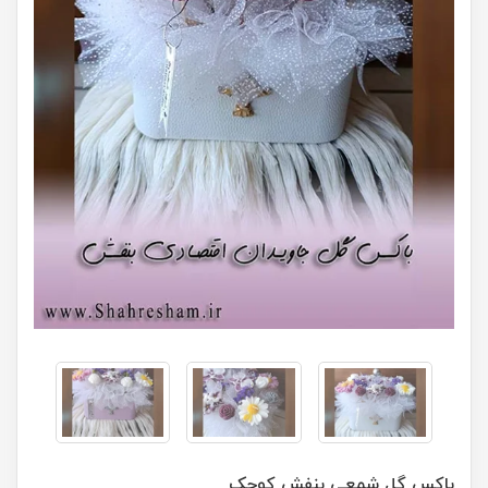
باکس گل شمعی بنفش کوچک