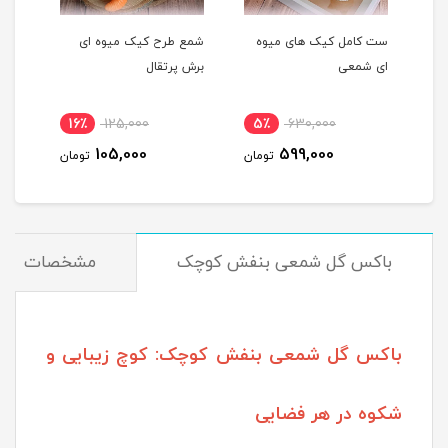
ست کامل کیک های میوه
شمع طرح کیک میوه ای
شمع 
ای شمعی
برش پرتقال
پرتق
16٪
125,000
5٪
630,000
1
105,000
599,000
مان
تومان
تومان
باکس گل شمعی بنفش کوچک
مشخصات
باکس گل شمعی بنفش کوچک: کوچ زیبایی و
شکوه در هر فضایی