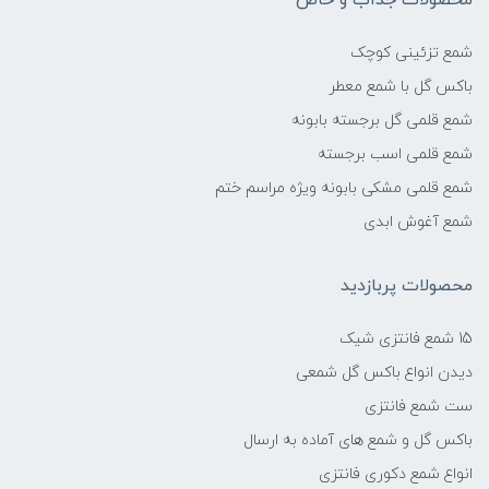
شمع تزئینی کوچک
باکس گل با شمع معطر
شمع قلمی گل برجسته بابونه
شمع قلمی اسب برجسته
شمع قلمی مشکی بابونه ویژه مراسم ختم
شمع آغوش ابدی
محصولات پربازدید
15 شمع فانتزی شیک
دیدن انواع باکس گل شمعی
ست شمع فانتزی
باکس گل و شمع های آماده به ارسال
انواع شمع دکوری فانتزی