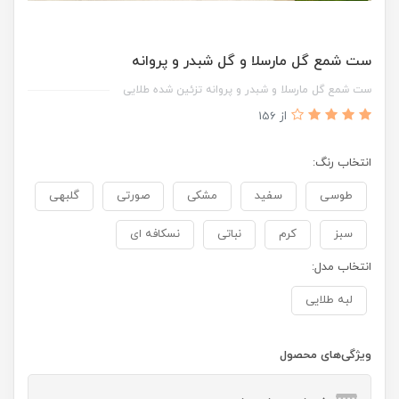
ست شمع گل مارسلا و گل شبدر و پروانه
ست شمع گل مارسلا و شبدر و پروانه تزئین شده طلایی
از 156
انتخاب رنگ:
طوسی
سفید
مشکی
صورتی
گلبهی
سبز
کرم
نباتی
نسکافه ای
انتخاب مدل:
لبه طلایی
ویژگی‌های محصول