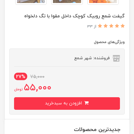
گیفت شمع روبیک کوچک داخل مقوا با تگ دلخواه
از 33
ویژگی‌های محصول
فروشنده: شهر شمع
27%
75,000
55,000
تومان
افزودن به سبدخرید
جدیدترین محصولات