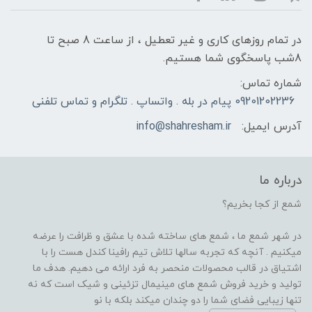
در تمام روزهای کاری و غیر تعطیل ، از ساعت 8 صبح تا
8شب پاسخگوی شما هستیم.
شماره تماس:
09201202236 پیام در بله . واتساپ . تلگرام و تماس تلفنی
آدرس ایمیل:
info@shahresham.ir
درباره ما
شمع از کجا بخریم؟
در شهر شمع ما ، شمع های ساخته شده با عشق و ظرافت را عرضه
میکنیم . آنچه که تجربه سالها تلاش تیم رافینا کندل هست را با
اشتیاق در قالب محصولات منحصر به فرد ارائه می دهیم. هدف ما
تولید و خرید فروش شمع های مینیمال تزئینی و شیک است که نه
تنها زیبایی فضای شما را دو چندان میکند بلکه با نو