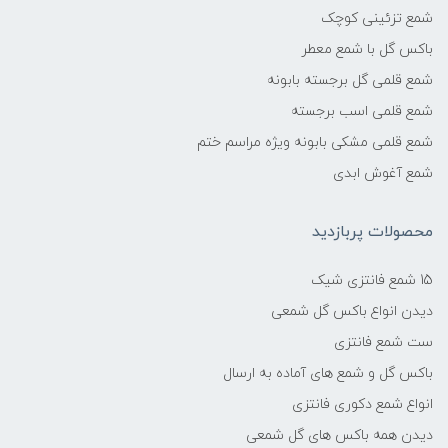
شمع تزئینی کوچک
باکس گل با شمع معطر
شمع قلمی گل برجسته بابونه
شمع قلمی اسب برجسته
شمع قلمی مشکی بابونه ویژه مراسم ختم
شمع آغوش ابدی
محصولات پربازدید
15 شمع فانتزی شیک
دیدن انواع باکس گل شمعی
ست شمع فانتزی
باکس گل و شمع های آماده به ارسال
انواع شمع دکوری فانتزی
دیدن همه باکس های گل شمعی