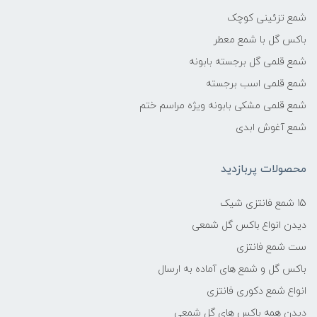
شمع تزئینی کوچک
باکس گل با شمع معطر
شمع قلمی گل برجسته بابونه
شمع قلمی اسب برجسته
شمع قلمی مشکی بابونه ویژه مراسم ختم
شمع آغوش ابدی
محصولات پربازدید
15 شمع فانتزی شیک
دیدن انواع باکس گل شمعی
ست شمع فانتزی
باکس گل و شمع های آماده به ارسال
انواع شمع دکوری فانتزی
دیدن همه باکس های گل شمعی