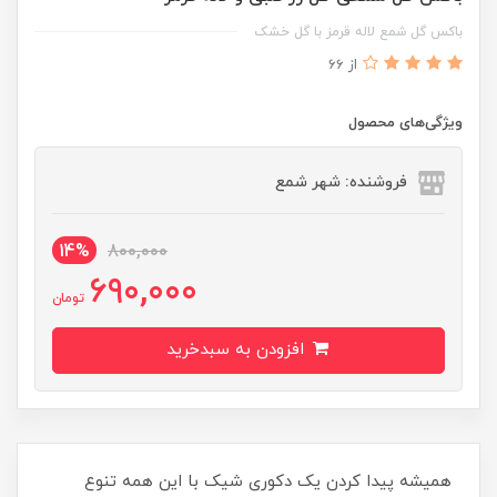
باکس گل شمع لاله قرمز با گل خشک
از 66
ویژگی‌های محصول
فروشنده: شهر شمع
14%
800,000
690,000
تومان
افزودن به سبدخرید
همیشه پیدا کردن یک دکوری شیک با این همه تنوع