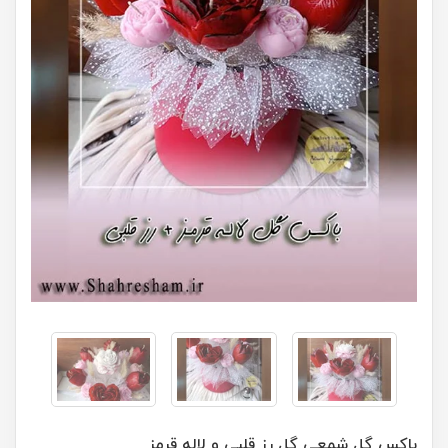
باکس گل شمعی گل رز قلبی و لاله قرمز