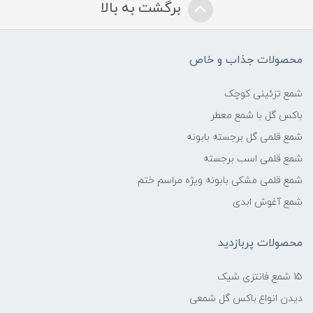
برگشت به بالا
محصولات جذاب و خاص
شمع تزئینی کوچک
باکس گل با شمع معطر
شمع قلمی گل برجسته بابونه
شمع قلمی اسب برجسته
شمع قلمی مشکی بابونه ویژه مراسم ختم
شمع آغوش ابدی
محصولات پربازدید
15 شمع فانتزی شیک
دیدن انواع باکس گل شمعی