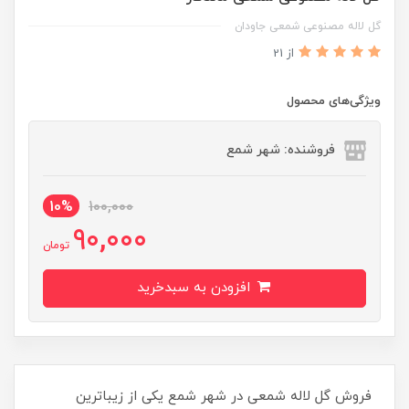
گل لاله مصنوعی شمعی جاودان
از 21
ویژگی‌های محصول
فروشنده: شهر شمع
10%
100,000
90,000
تومان
افزودن به سبدخرید
فروش گل لاله شمعی در شهر شمع یکی از زیباترین