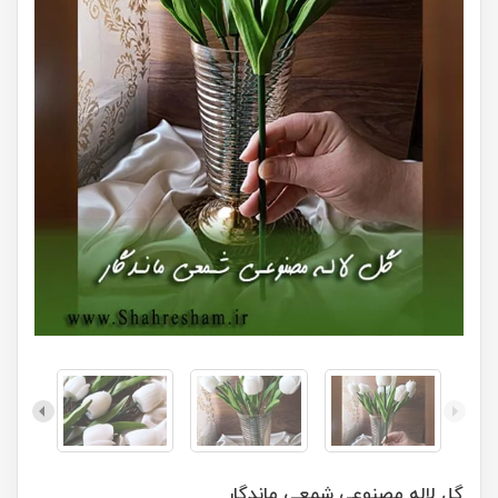
گل لاله مصنوعی شمعی ماندگار