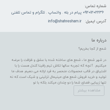
شماره تماس:
09201202236 پیام در بله . واتساپ . تلگرام و تماس تلفنی
آدرس ایمیل:
info@shahresham.ir
درباره ما
شمع از کجا بخریم؟
در شهر شمع ما ، شمع های ساخته شده با عشق و ظرافت را عرضه
میکنیم . آنچه که تجربه سالها تلاش تیم رافینا کندل هست را با
اشتیاق در قالب محصولات منحصر به فرد ارائه می دهیم. هدف ما
تولید و خرید فروش شمع های مینیمال تزئینی و شیک است که نه
تنها زیبایی فضای شما را دو چندان میکند بلکه با نو
مشاهده بیشتر