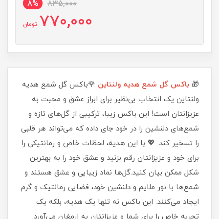
8%
835,000
770,000
تومان
🎁
باکس گل شمع هدیه ولنتاین
🌹باکس گل شمع هدیه
ولنتاین یک انتخاب بی‌نظیر برای ابراز عشق و محبت به
عزیزانتان است! این باکس زیبا، ترکیبی از گل‌های تازه و
شمع‌های دلنشین را در خود جای داده که می‌تواند هر قلبی
را تسخیر کند. 💖 با این هدیه، لحظات خاص و رمانتیکی را
برای خود و عزیزانتان رقم بزنید و عشق خود را به بهترین
شکل ممکن بیان کنید.گل‌ها نماد زیبایی و عشق هستند و
شمع‌ها با نور ملایم و دلنشین خود، فضایی رمانتیک و گرم
ایجاد می‌کنند. این باکس نه تنها یک هدیه، بلکه یک
تجربه خاص را برای شما و عزیزانتان به ارمغان می‌آورد.