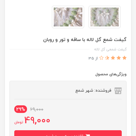
گیفت شمع گل لاله با ساقه و تور و روبان
گیفت شمعی گل لاله
از 35
ویژگی‌های محصول
فروشنده: شهر شمع
29%
69,000
49,000
تومان