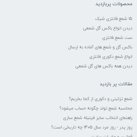
محصولات پربازدید
15 شمع فانتزی شیک
دیدن انواع باکس گل شمعی
ست شمع فانتزی
باکس گل و شمع های آماده به ارسال
انواع شمع دکوری فانتزی
دیدن همه باکس های گل شمعی
مقالات پر بازدید
شمع تزئینی و دکوری از کجا بخریم؟
محاسبه شمع تولد چگونه حساب میشود؟
راهنمای انتخاب سایز فیتیله شمع سازی
روز پدر - روز مرد سال 1405 چه تاریخی است؟
قوانین و مقررات سایت