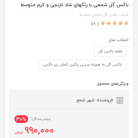
باکس گل شمعی با رنگهای شاد نارنجی و کرم متوسط
قیمت باکس گل شمعی متوسط
از 59
انتخاب مدل:
فقط باکس گل
باکس گل به همراه سینی رنگین کمان زیر باکس
ویژگی‌های محصول
فروشنده: شهر شمع
30%
1,400,000
990,000
تومان